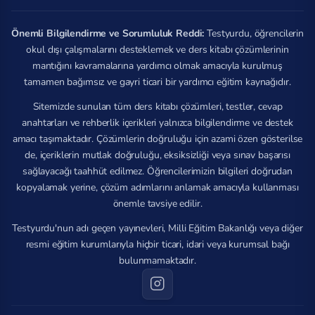
Önemli Bilgilendirme ve Sorumluluk Reddi:
Testyurdu, öğrencilerin
okul dışı çalışmalarını desteklemek ve ders kitabı çözümlerinin
mantığını kavramalarına yardımcı olmak amacıyla kurulmuş
tamamen bağımsız ve gayri ticari bir yardımcı eğitim kaynağıdır.
Sitemizde sunulan tüm ders kitabı çözümleri, testler, cevap
anahtarları ve rehberlik içerikleri yalnızca bilgilendirme ve destek
amacı taşımaktadır. Çözümlerin doğruluğu için azami özen gösterilse
de, içeriklerin mutlak doğruluğu, eksiksizliği veya sınav başarısı
sağlayacağı taahhüt edilmez. Öğrencilerimizin bilgileri doğrudan
kopyalamak yerine, çözüm adımlarını anlamak amacıyla kullanması
önemle tavsiye edilir.
Testyurdu'nun adı geçen yayınevleri, Milli Eğitim Bakanlığı veya diğer
resmi eğitim kurumlarıyla hiçbir ticari, idari veya kurumsal bağı
bulunmamaktadır.