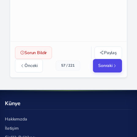
Sorun Bildir
Paylaş
Önceki
Sonraki
57 / 221
Künye
Hakkımızda
İletişim