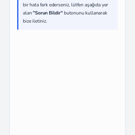
bir hata fark ederseniz, lütfen aşağıda yer
alan
"Sorun Bildir"
butonunu kullanarak
bize iletiniz.