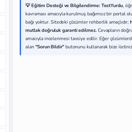
💡 Eğitim Desteği ve Bilgilendirme:
TestYurdu
, öğ
kavraması amacıyla kurulmuş bağımsız bir portal olup
bağı yoktur. Sitedeki çözümler rehberlik amaçlıdır;
mutlak doğruluk garanti edilmez.
Cevapların doğr
amacıyla incelenmesi tavsiye edilir. Eğer çözümlerde
alan
"Sorun Bildir"
butonunu kullanarak bize iletiniz