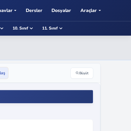
navlar
Dersler
Dosyalar
Araçlar
10. Sınıf
11. Sınıf
laş
Büyüt