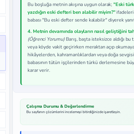
Bu boşluğa metnin akışına uygun olarak;
"Eski tür
yazdığın eski defteri ben alabilir miyim?"
ifadeler
babası "Bu eski defter sende kalabilir" diyerek yan
4. Metnin devamında olayların nasıl geliştiğini t
(Öğrenci Yorumu)
Barış, başta isteksizce aldığı bu 
veya köyde vakit geçirirken meraktan açıp okumaya 
hikâyelerden, kahramanlıklardan veya doğa sevgisin
babasının tütün işçilerinden türkü derlemesine büy
karar verir.
Çalışma Durumu & Değerlendirme
Bu sayfanın çözümlerini incelemeyi bitirdiğinizde işaretleyin.