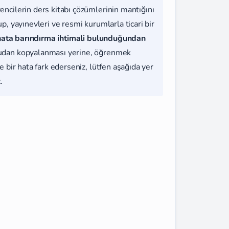
rencilerin ders kitabı çözümlerinin mantığını
, yayınevleri ve resmi kurumlarla ticari bir
hata barındırma ihtimali bulunduğundan
udan kopyalanması yerine, öğrenmek
 bir hata fark ederseniz, lütfen aşağıda yer
.