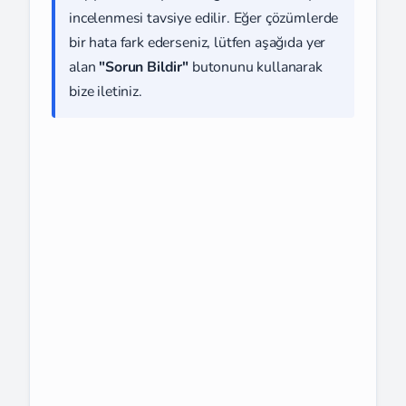
incelenmesi tavsiye edilir. Eğer çözümlerde
bir hata fark ederseniz, lütfen aşağıda yer
alan
"Sorun Bildir"
butonunu kullanarak
bize iletiniz.