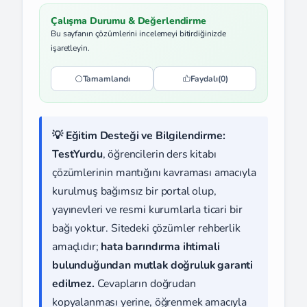
Çalışma Durumu & Değerlendirme
Bu sayfanın çözümlerini incelemeyi bitirdiğinizde
işaretleyin.
Tamamlandı
Faydalı
(0)
💡 Eğitim Desteği ve Bilgilendirme:
TestYurdu
, öğrencilerin ders kitabı
çözümlerinin mantığını kavraması amacıyla
kurulmuş bağımsız bir portal olup,
yayınevleri ve resmi kurumlarla ticari bir
bağı yoktur. Sitedeki çözümler rehberlik
amaçlıdır;
hata barındırma ihtimali
bulunduğundan mutlak doğruluk garanti
edilmez.
Cevapların doğrudan
kopyalanması yerine, öğrenmek amacıyla