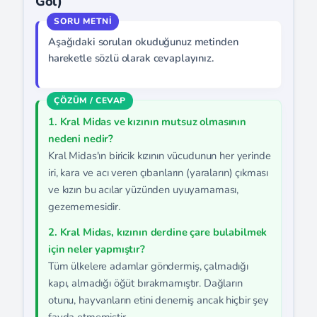
Göl)
Aşağıdaki soruları okuduğunuz metinden
hareketle sözlü olarak cevaplayınız.
1. Kral Midas ve kızının mutsuz olmasının
nedeni nedir?
Kral Midas'ın biricik kızının vücudunun her yerinde
iri, kara ve acı veren çıbanların (yaraların) çıkması
ve kızın bu acılar yüzünden uyuyamaması,
gezememesidir.
2. Kral Midas, kızının derdine çare bulabilmek
için neler yapmıştır?
Tüm ülkelere adamlar göndermiş, çalmadığı
kapı, almadığı öğüt bırakmamıştır. Dağların
otunu, hayvanların etini denemiş ancak hiçbir şey