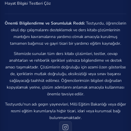
Hayat Bilgisi Testleri Çöz
Önemli Bilgilendirme ve Sorumluluk Reddi:
Testyurdu, öğrencilerin
okul dışı çalışmalarını desteklemek ve ders kitabı çözümlerinin
mantığını kavramalarına yardımcı olmak amacıyla kurulmuş
tamamen bağımsız ve gayri ticari bir yardımcı eğitim kaynağıdır.
Sitemizde sunulan tüm ders kitabı çözümleri, testler, cevap
anahtarları ve rehberlik içerikleri yalnızca bilgilendirme ve destek
amacı taşımaktadır. Çözümlerin doğruluğu için azami özen gösterilse
de, içeriklerin mutlak doğruluğu, eksiksizliği veya sınav başarısı
sağlayacağı taahhüt edilmez. Öğrencilerimizin bilgileri doğrudan
kopyalamak yerine, çözüm adımlarını anlamak amacıyla kullanması
önemle tavsiye edilir.
Testyurdu'nun adı geçen yayınevleri, Milli Eğitim Bakanlığı veya diğer
resmi eğitim kurumlarıyla hiçbir ticari, idari veya kurumsal bağı
bulunmamaktadır.