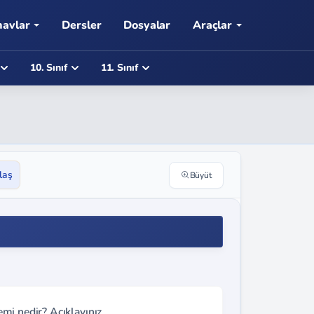
navlar
Dersler
Dosyalar
Araçlar
10. Sınıf
11. Sınıf
laş
Büyüt
nemi nedir? Açıklayınız.