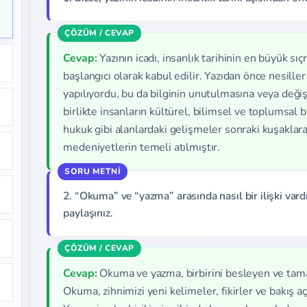
Cevap:
Yazının icadı, insanlık tarihinin en büyük sıç
başlangıcı olarak kabul edilir. Yazıdan önce nesiller
yapılıyordu, bu da bilginin unutulmasına veya deği
birlikte insanların kültürel, bilimsel ve toplumsal bi
hukuk gibi alanlardaki gelişmeler sonraki kuşakla
medeniyetlerin temeli atılmıştır.
2. “Okuma” ve “yazma” arasında nasıl bir ilişki vard
paylaşınız.
Cevap:
Okuma ve yazma, birbirini besleyen ve tama
Okuma, zihnimizi yeni kelimeler, fikirler ve bakış açı