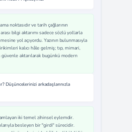
rama noktasıdır ve tarih çağlarının
 arası bilgi aktarımı sadece sözlü yollarla
şmesine yol açıyordu. Yazının bulunmasıyla
rikimleri kalıcı hâle gelmiş; tıp, mimari,
ra güvenle aktarılarak bugünkü modern
ır? Düşüncelerinizi arkadaşlarınızla
mlayan iki temel zihinsel eylemdir.
larıyla besleyen bir "girdi" sürecidir.