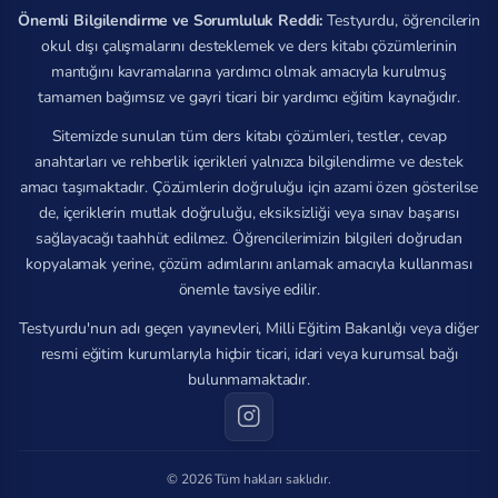
Önemli Bilgilendirme ve Sorumluluk Reddi:
Testyurdu, öğrencilerin
okul dışı çalışmalarını desteklemek ve ders kitabı çözümlerinin
mantığını kavramalarına yardımcı olmak amacıyla kurulmuş
tamamen bağımsız ve gayri ticari bir yardımcı eğitim kaynağıdır.
Sitemizde sunulan tüm ders kitabı çözümleri, testler, cevap
anahtarları ve rehberlik içerikleri yalnızca bilgilendirme ve destek
amacı taşımaktadır. Çözümlerin doğruluğu için azami özen gösterilse
de, içeriklerin mutlak doğruluğu, eksiksizliği veya sınav başarısı
sağlayacağı taahhüt edilmez. Öğrencilerimizin bilgileri doğrudan
kopyalamak yerine, çözüm adımlarını anlamak amacıyla kullanması
önemle tavsiye edilir.
Testyurdu'nun adı geçen yayınevleri, Milli Eğitim Bakanlığı veya diğer
resmi eğitim kurumlarıyla hiçbir ticari, idari veya kurumsal bağı
bulunmamaktadır.
© 2026 Tüm hakları saklıdır.