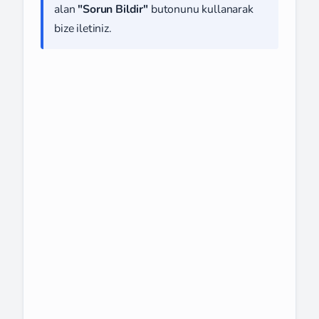
alan
"Sorun Bildir"
butonunu kullanarak
bize iletiniz.