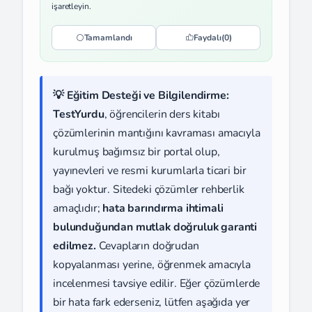
işaretleyin.
Tamamlandı
Faydalı
(0)
💡 Eğitim Desteği ve Bilgilendirme:
TestYurdu
, öğrencilerin ders kitabı
çözümlerinin mantığını kavraması amacıyla
kurulmuş bağımsız bir portal olup,
yayınevleri ve resmi kurumlarla ticari bir
bağı yoktur. Sitedeki çözümler rehberlik
amaçlıdır;
hata barındırma ihtimali
bulunduğundan mutlak doğruluk garanti
edilmez.
Cevapların doğrudan
kopyalanması yerine, öğrenmek amacıyla
incelenmesi tavsiye edilir. Eğer çözümlerde
bir hata fark ederseniz, lütfen aşağıda yer