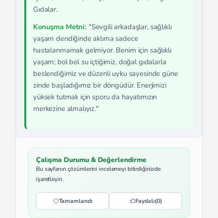
Gıdalar.
Konuşma Metni:
"Sevgili arkadaşlar, sağlıklı
yaşam dendiğinde aklıma sadece
hastalanmamak gelmiyor. Benim için sağlıklı
yaşam; bol bol su içtiğimiz, doğal gıdalarla
beslendiğimiz ve düzenli uyku sayesinde güne
zinde başladığımız bir döngüdür. Enerjimizi
yüksek tutmak için sporu da hayatımızın
merkezine almalıyız."
Çalışma Durumu & Değerlendirme
Bu sayfanın çözümlerini incelemeyi bitirdiğinizde
işaretleyin.
Tamamlandı
Faydalı
(0)