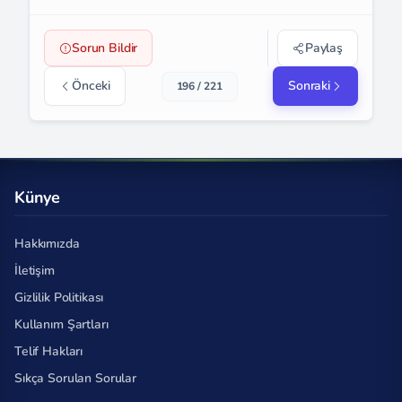
Sorun Bildir
Paylaş
Önceki
Sonraki
196 / 221
Künye
Hakkımızda
İletişim
Gizlilik Politikası
Kullanım Şartları
Telif Hakları
Sıkça Sorulan Sorular