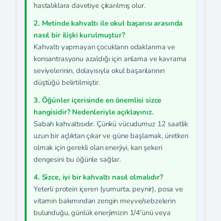
hastalıklara davetiye çıkarılmış olur.
2. Metinde kahvaltı ile okul başarısı arasında
nasıl bir ilişki kurulmuştur?
Kahvaltı yapmayan çocukların odaklanma ve
konsantrasyonu azaldığı için anlama ve kavrama
seviyelerinin, dolayısıyla okul başarılarının
düştüğü belirtilmiştir.
3. Öğünler içerisinde en önemlisi sizce
hangisidir? Nedenleriyle açıklayınız.
Sabah kahvaltısıdır. Çünkü vücudumuz 12 saatlik
uzun bir açlıktan çıkar ve güne başlamak, üretken
olmak için gerekli olan enerjiyi, kan şekeri
dengesini bu öğünle sağlar.
4. Sizce, iyi bir kahvaltı nasıl olmalıdır?
Yeterli protein içeren (yumurta, peynir), posa ve
vitamin bakımından zengin meyve/sebzelerin
bulunduğu, günlük enerjimizin 1/4'ünü veya