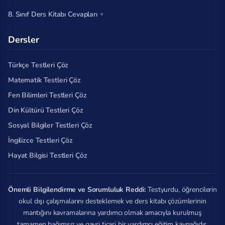
8. Sınıf Ders Kitabı Cevapları
Dersler
Türkçe Testleri Çöz
Matematik Testleri Çöz
Fen Bilimleri Testleri Çöz
Din Kültürü Testleri Çöz
Sosyal Bilgiler Testleri Çöz
İngilizce Testleri Çöz
Hayat Bilgisi Testleri Çöz
Önemli Bilgilendirme ve Sorumluluk Reddi:
Testyurdu, öğrencilerin
okul dışı çalışmalarını desteklemek ve ders kitabı çözümlerinin
mantığını kavramalarına yardımcı olmak amacıyla kurulmuş
tamamen bağımsız ve gayri ticari bir yardımcı eğitim kaynağıdır.