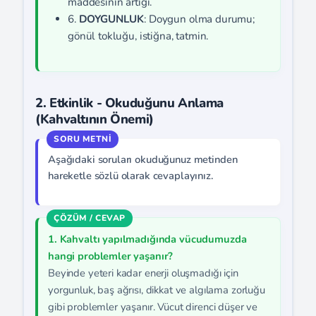
maddesinin artığı.
6.
DOYGUNLUK
: Doygun olma durumu;
gönül tokluğu, istiğna, tatmin.
2. Etkinlik - Okuduğunu Anlama
(Kahvaltının Önemi)
Aşağıdaki soruları okuduğunuz metinden
hareketle sözlü olarak cevaplayınız.
1. Kahvaltı yapılmadığında vücudumuzda
hangi problemler yaşanır?
Beyinde yeteri kadar enerji oluşmadığı için
yorgunluk, baş ağrısı, dikkat ve algılama zorluğu
gibi problemler yaşanır. Vücut direnci düşer ve