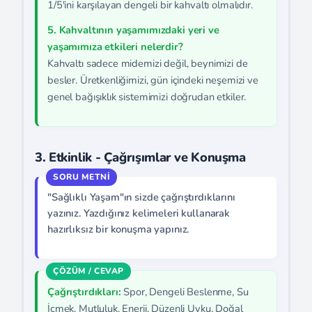
1/5'ini karşılayan dengeli bir kahvaltı olmalıdır.
5. Kahvaltının yaşamımızdaki yeri ve
yaşamımıza etkileri nelerdir?
Kahvaltı sadece midemizi değil, beynimizi de
besler. Üretkenliğimizi, gün içindeki neşemizi ve
genel bağışıklık sistemimizi doğrudan etkiler.
3. Etkinlik - Çağrışımlar ve Konuşma
"Sağlıklı Yaşam"ın sizde çağrıştırdıklarını
yazınız. Yazdığınız kelimeleri kullanarak
hazırlıksız bir konuşma yapınız.
Çağrıştırdıkları:
Spor, Dengeli Beslenme, Su
İçmek, Mutluluk, Enerji, Düzenli Uyku, Doğal