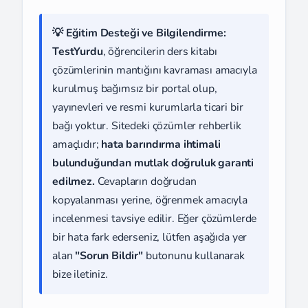
💡 Eğitim Desteği ve Bilgilendirme:
TestYurdu
, öğrencilerin ders kitabı
çözümlerinin mantığını kavraması amacıyla
kurulmuş bağımsız bir portal olup,
yayınevleri ve resmi kurumlarla ticari bir
bağı yoktur. Sitedeki çözümler rehberlik
amaçlıdır;
hata barındırma ihtimali
bulunduğundan mutlak doğruluk garanti
edilmez.
Cevapların doğrudan
kopyalanması yerine, öğrenmek amacıyla
incelenmesi tavsiye edilir. Eğer çözümlerde
bir hata fark ederseniz, lütfen aşağıda yer
alan
"Sorun Bildir"
butonunu kullanarak
bize iletiniz.