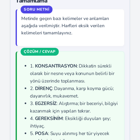
Tamamlama
Metinde geçen bazı kelimeler ve anlamları
aşağıda verilmiştir. Harfleri eksik verilen
kelimeleri tamamlayınız.
1.
KONSANTRASYON
: Dikkatin sürekli
olarak bir nesne veya konunun belirli bir
yönü üzerinde toplanması.
2.
DİRENÇ
: Dayanma, karşı koyma gücü;
dayanırlık, mukavemet.
3.
EGZERSİZ
: Alıştırma; bir beceriyi, bilgiyi
kazanmak için yapılan tekrar.
4.
GEREKSİNİM
: Eksikliği duyulan şey;
ihtiyaç.
5.
POSA
: Suyu alınmış her tür yiyecek