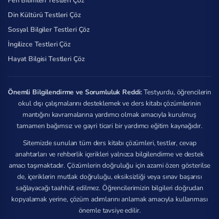
Fen Bilimleri Testleri Çöz
Din Kültürü Testleri Çöz
Sosyal Bilgiler Testleri Çöz
İngilizce Testleri Çöz
Hayat Bilgisi Testleri Çöz
Önemli Bilgilendirme ve Sorumluluk Reddi:
Testyurdu, öğrencilerin
okul dışı çalışmalarını desteklemek ve ders kitabı çözümlerinin
mantığını kavramalarına yardımcı olmak amacıyla kurulmuş
tamamen bağımsız ve gayri ticari bir yardımcı eğitim kaynağıdır.
Sitemizde sunulan tüm ders kitabı çözümleri, testler, cevap
anahtarları ve rehberlik içerikleri yalnızca bilgilendirme ve destek
amacı taşımaktadır. Çözümlerin doğruluğu için azami özen gösterilse
de, içeriklerin mutlak doğruluğu, eksiksizliği veya sınav başarısı
sağlayacağı taahhüt edilmez. Öğrencilerimizin bilgileri doğrudan
kopyalamak yerine, çözüm adımlarını anlamak amacıyla kullanması
önemle tavsiye edilir.