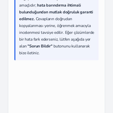
amaçlıdır;
hata barındırma ihtimali
bulunduğundan mutlak doğruluk garanti
edilmez.
Cevapların doğrudan
kopyalanması yerine, öğrenmek amacıyla
incelenmesi tavsiye edilir. Eğer çözümlerde
bir hata fark ederseniz, lütfen aşağıda yer
alan
"Sorun Bildir"
butonunu kullanarak
bize iletiniz.