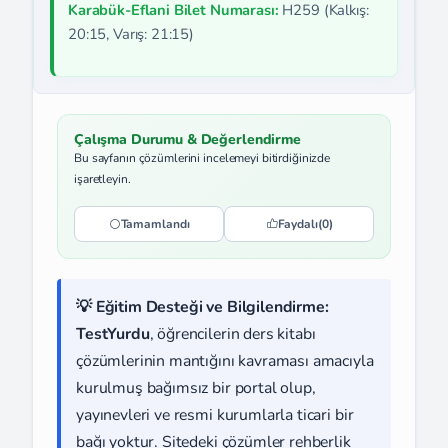
Karabük-Eflani Bilet Numarası:
H259 (Kalkış:
20:15, Varış: 21:15)
Çalışma Durumu & Değerlendirme
Bu sayfanın çözümlerini incelemeyi bitirdiğinizde
işaretleyin.
Tamamlandı
Faydalı
(0)
💡 Eğitim Desteği ve Bilgilendirme:
TestYurdu
, öğrencilerin ders kitabı
çözümlerinin mantığını kavraması amacıyla
kurulmuş bağımsız bir portal olup,
yayınevleri ve resmi kurumlarla ticari bir
bağı yoktur. Sitedeki çözümler rehberlik