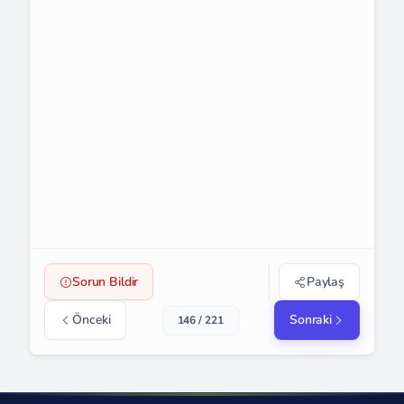
Sorun Bildir
Paylaş
Önceki
Sonraki
146 / 221