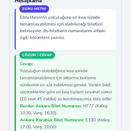
Hesaplama
Ebru Hanım'ın yolculuğunu en kısa sürede
tamamlayabilmesi için alabileceği biletleri
belirleyiniz. Bu biletlerin numaralarını alttaki
ilgili bölümlere yazınız.
Cevap:
Yolculuğun olabildiğince kısa sürede
tamamlanabilmesi için aktarma bekleme
sürelerinin en aza indirilmesi gerekir. Verilen bilet
seçeneklerine göre en kısa toplam seyahat süresi
(10 saat 45 dakika) şu kombinasyonla elde edilir:
Burdur-Ankara Bilet Numarası:
H777 (Kalkış:
10:30, Varış: 16:30)
Ankara-Karabük Bilet Numarası:
E330 (Kalkış:
17:00, Varış: 20:00)