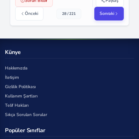
Sorun Bildir
Paylaş
Önceki
Sonraki
28 / 221
Künye
Hakkımızda
İletişim
Gizlilik Politikası
Kullanım Şartları
Telif Hakları
Sıkça Sorulan Sorular
Popüler Sınıflar