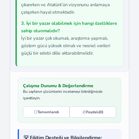
çıkarırken ve Atatürk'ün vizyonunu anlamaya
çalışırken hayal etmektedir.
3. İyi bir yazar olabilmek için hangi özelliklere
sahip olunmalıdır?
İyi bir yazar çok okumalı, araştırma yapmalı,
gözlem gücü yüksek olmalı ve nesnel verileri
güçlü bir edebi dille aktarabilmelidir.
Çalışma Durumu & Değerlendirme
Bu sayfanın çözümlerini incelemeyi bitirdiğinizde
işaretleyin.
Tamamlandı
Faydalı
(0)
💡 Eğitim Desteği ve Bilgilendirme: