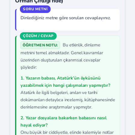
Orman Çiftliği'nde)
Dinlediğiniz metne göre soruları cevaplayınız.
Bu etkinlik, dinleme
ÖĞRETMEN NOTU:
metnini temel almaktadır. Genel kavramlar
üzerinden oluşturulan çıkarımsal cevaplar
şöyledir:
1. Yazarın babası, Atatürk’ün öyküsünü
yazabilmek için hangi çalışmaları yapmıştır?
Atatürk ile ilgili belgeleri, anıları ve tarihi
dokümanları detaylıca incelemiş, kütüphanesinde
derinlemesine araştırmalar yapmıştır.
2. Yazar dosyalara bakarken babasını nasıl
hayal ediyor?
Onu büyük bir ciddiyetle, elinde kalemiyle notlar