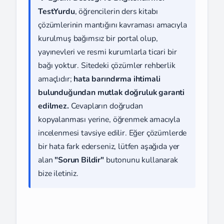
TestYurdu
, öğrencilerin ders kitabı
çözümlerinin mantığını kavraması amacıyla
kurulmuş bağımsız bir portal olup,
yayınevleri ve resmi kurumlarla ticari bir
bağı yoktur. Sitedeki çözümler rehberlik
amaçlıdır;
hata barındırma ihtimali
bulunduğundan mutlak doğruluk garanti
edilmez.
Cevapların doğrudan
kopyalanması yerine, öğrenmek amacıyla
incelenmesi tavsiye edilir. Eğer çözümlerde
bir hata fark ederseniz, lütfen aşağıda yer
alan
"Sorun Bildir"
butonunu kullanarak
bize iletiniz.