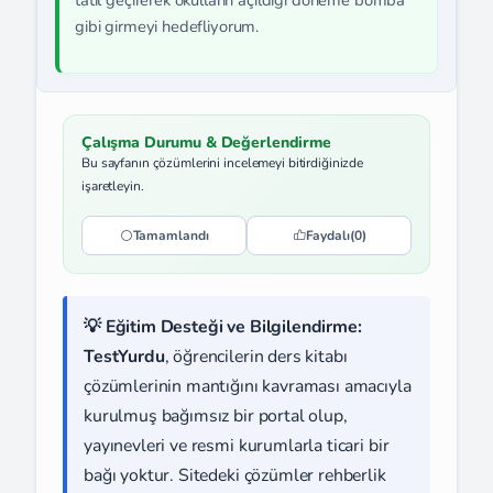
tatil geçirerek okulların açıldığı döneme bomba
gibi girmeyi hedefliyorum.
Çalışma Durumu & Değerlendirme
Bu sayfanın çözümlerini incelemeyi bitirdiğinizde
işaretleyin.
Tamamlandı
Faydalı
(0)
💡 Eğitim Desteği ve Bilgilendirme:
TestYurdu
, öğrencilerin ders kitabı
çözümlerinin mantığını kavraması amacıyla
kurulmuş bağımsız bir portal olup,
yayınevleri ve resmi kurumlarla ticari bir
bağı yoktur. Sitedeki çözümler rehberlik