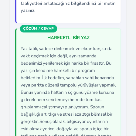
faaliyetleri anlatacağınız bilgilendirici bir metin
yazınız.
HAREKETLİ BİR YAZ
Yaz tatili, sadece dinlenmek ve ekran karşısında
vakit geçirmek için değil, aynı zamanda
bedenimizi yenilemek için harika bir fırsattır. Bu
yaz için kendime hareketli bir program
belirledim. İlk hedefim, sabahları sahil kenarında
veya parkta düzenli tempolu yürüyüşler yapmak.
Bunun yanında haftanın üç günü yüzme kursuna
giderek hem serinlemeyi hem de tüm kas
gruplarımı çalıştırmayı planlıyorum. Sporun
bağışıklığı artırdığı ve stresi azalttığı bilimsel bir
gerçektir. Sonuç olarak, bilgisayar oyunlarının
esiri olmak yerine, doğayla ve sporla iç içe bir