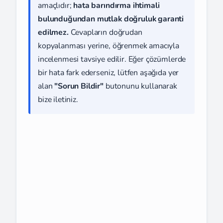
amaçlıdır;
hata barındırma ihtimali
bulunduğundan mutlak doğruluk garanti
edilmez.
Cevapların doğrudan
kopyalanması yerine, öğrenmek amacıyla
incelenmesi tavsiye edilir. Eğer çözümlerde
bir hata fark ederseniz, lütfen aşağıda yer
alan
"Sorun Bildir"
butonunu kullanarak
bize iletiniz.