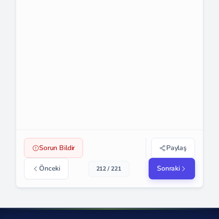
Sorun Bildir
Paylaş
Önceki
Sonraki
212 / 221