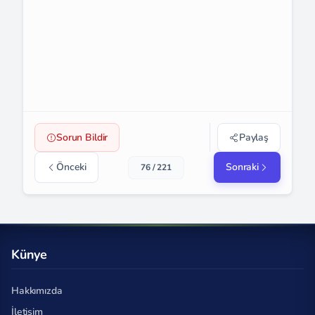
Sorun Bildir
Paylaş
Önceki
Sonraki
76 / 221
Künye
Hakkımızda
İletişim