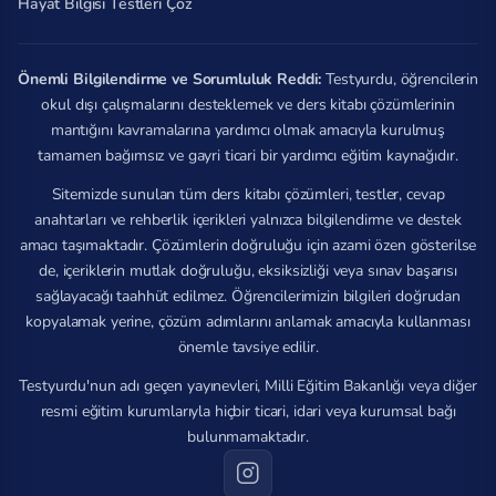
Hayat Bilgisi Testleri Çöz
Önemli Bilgilendirme ve Sorumluluk Reddi:
Testyurdu, öğrencilerin
okul dışı çalışmalarını desteklemek ve ders kitabı çözümlerinin
mantığını kavramalarına yardımcı olmak amacıyla kurulmuş
tamamen bağımsız ve gayri ticari bir yardımcı eğitim kaynağıdır.
Sitemizde sunulan tüm ders kitabı çözümleri, testler, cevap
anahtarları ve rehberlik içerikleri yalnızca bilgilendirme ve destek
amacı taşımaktadır. Çözümlerin doğruluğu için azami özen gösterilse
de, içeriklerin mutlak doğruluğu, eksiksizliği veya sınav başarısı
sağlayacağı taahhüt edilmez. Öğrencilerimizin bilgileri doğrudan
kopyalamak yerine, çözüm adımlarını anlamak amacıyla kullanması
önemle tavsiye edilir.
Testyurdu'nun adı geçen yayınevleri, Milli Eğitim Bakanlığı veya diğer
resmi eğitim kurumlarıyla hiçbir ticari, idari veya kurumsal bağı
bulunmamaktadır.