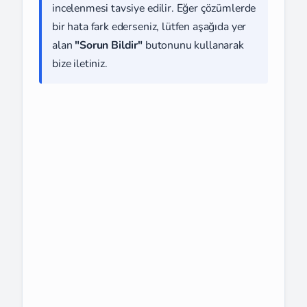
incelenmesi tavsiye edilir. Eğer çözümlerde
bir hata fark ederseniz, lütfen aşağıda yer
alan
"Sorun Bildir"
butonunu kullanarak
bize iletiniz.