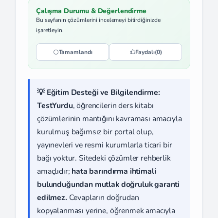
Çalışma Durumu & Değerlendirme
Bu sayfanın çözümlerini incelemeyi bitirdiğinizde
işaretleyin.
Tamamlandı
Faydalı
(0)
💡 Eğitim Desteği ve Bilgilendirme:
TestYurdu
, öğrencilerin ders kitabı
çözümlerinin mantığını kavraması amacıyla
kurulmuş bağımsız bir portal olup,
yayınevleri ve resmi kurumlarla ticari bir
bağı yoktur. Sitedeki çözümler rehberlik
amaçlıdır;
hata barındırma ihtimali
bulunduğundan mutlak doğruluk garanti
edilmez.
Cevapların doğrudan
kopyalanması yerine, öğrenmek amacıyla