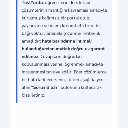
TestYurdu
, öğrencilerin ders kitabı
çözümlerinin mantığını kavraması amacıyla
kurulmuş bağımsız bir portal olup,
yayınevleri ve resmi kurumlarla ticari bir
bağı yoktur. Sitedeki çözümler rehberlik
amaçlıdır;
hata barındırma ihtimali
bulunduğundan mutlak doğruluk garanti
edilmez.
Cevapların doğrudan
kopyalanması yerine, öğrenmek amacıyla
incelenmesi tavsiye edilir. Eğer çözümlerde
bir hata fark ederseniz, lütfen aşağıda yer
alan
"Sorun Bildir"
butonunu kullanarak
bize iletiniz.