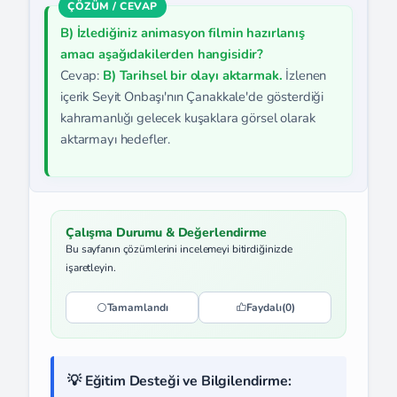
B) İzlediğiniz animasyon filmin hazırlanış
amacı aşağıdakilerden hangisidir?
Cevap:
B) Tarihsel bir olayı aktarmak.
İzlenen
içerik Seyit Onbaşı'nın Çanakkale'de gösterdiği
kahramanlığı gelecek kuşaklara görsel olarak
aktarmayı hedefler.
Çalışma Durumu & Değerlendirme
Bu sayfanın çözümlerini incelemeyi bitirdiğinizde
işaretleyin.
Tamamlandı
Faydalı
(0)
💡 Eğitim Desteği ve Bilgilendirme: