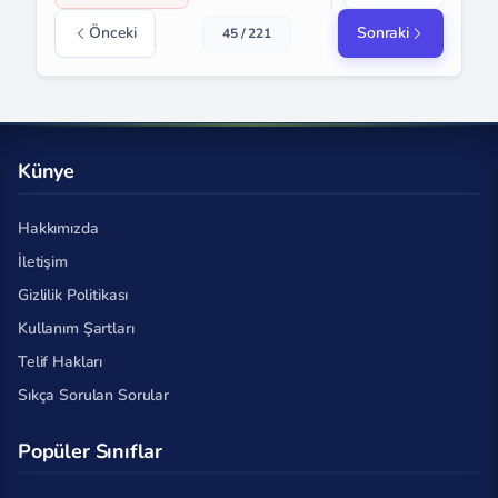
Önceki
Sonraki
45 / 221
Künye
Hakkımızda
İletişim
Gizlilik Politikası
Kullanım Şartları
Telif Hakları
Sıkça Sorulan Sorular
Popüler Sınıflar