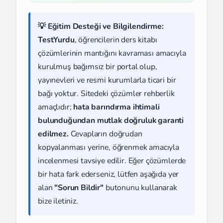
💡 Eğitim Desteği ve Bilgilendirme:
TestYurdu
, öğrencilerin ders kitabı
çözümlerinin mantığını kavraması amacıyla
kurulmuş bağımsız bir portal olup,
yayınevleri ve resmi kurumlarla ticari bir
bağı yoktur. Sitedeki çözümler rehberlik
amaçlıdır;
hata barındırma ihtimali
bulunduğundan mutlak doğruluk garanti
edilmez.
Cevapların doğrudan
kopyalanması yerine, öğrenmek amacıyla
incelenmesi tavsiye edilir. Eğer çözümlerde
bir hata fark ederseniz, lütfen aşağıda yer
alan
"Sorun Bildir"
butonunu kullanarak
bize iletiniz.