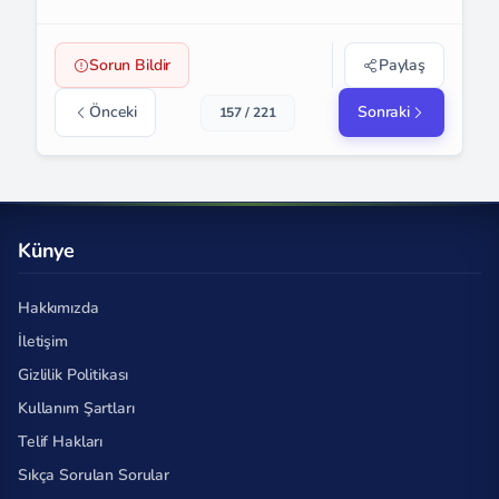
Sorun Bildir
Paylaş
Önceki
Sonraki
157 / 221
Künye
Hakkımızda
İletişim
Gizlilik Politikası
Kullanım Şartları
Telif Hakları
Sıkça Sorulan Sorular