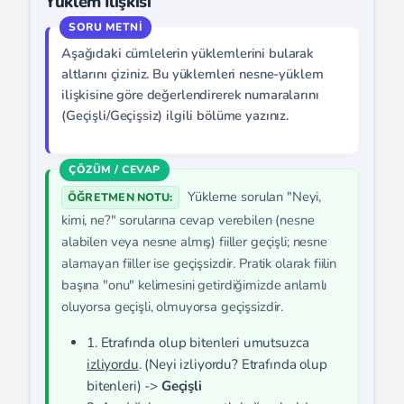
Yüklem İlişkisi
Aşağıdaki cümlelerin yüklemlerini bularak
altlarını çiziniz. Bu yüklemleri nesne-yüklem
ilişkisine göre değerlendirerek numaralarını
(Geçişli/Geçişsiz) ilgili bölüme yazınız.
Yükleme sorulan "Neyi,
ÖĞRETMEN NOTU:
kimi, ne?" sorularına cevap verebilen (nesne
alabilen veya nesne almış) fiiller geçişli; nesne
alamayan fiiller ise geçişsizdir. Pratik olarak fiilin
başına "onu" kelimesini getirdiğimizde anlamlı
oluyorsa geçişli, olmuyorsa geçişsizdir.
1. Etrafında olup bitenleri umutsuzca
izliyordu
. (Neyi izliyordu? Etrafında olup
bitenleri) ->
Geçişli