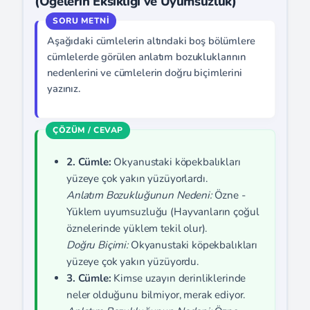
(Ögelerin Eksikliği ve Uyumsuzluk)
Aşağıdaki cümlelerin altındaki boş bölümlere
cümlelerde görülen anlatım bozukluklarının
nedenlerini ve cümlelerin doğru biçimlerini
yazınız.
2. Cümle:
Okyanustaki köpekbalıkları
yüzeye çok yakın yüzüyorlardı.
Anlatım Bozukluğunun Nedeni:
Özne -
Yüklem uyumsuzluğu (Hayvanların çoğul
öznelerinde yüklem tekil olur).
Doğru Biçimi:
Okyanustaki köpekbalıkları
yüzeye çok yakın yüzüyordu.
3. Cümle:
Kimse uzayın derinliklerinde
neler olduğunu bilmiyor, merak ediyor.