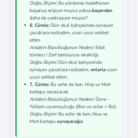
Doğru Biçimi:
Bu yöntemle hedeflenen
başarıya erişiyor muyuz yoksa
başarıdan
daha da uzaklaşıyor muyuz?
6. Cümle:
Dün okul bahçesinde oynayan
çocuklara rastladım, uzun uzun sohbet
ettim.
Anlatım Bozukluğunun Nedeni:
Edat
tümleci / Zarf tamlayıcısı eksikliği.
Doğru Biçimi:
Dün okul bahçesinde
oynayan çocuklara rastladım,
onlarla
uzun
uzun sohbet ettim.
7. Cümle:
Bu sefer de ben, Nisa ve Mert
kartopu oynayacak.
Anlatım Bozukluğunun Nedeni:
Özne -
Yüklem uyumsuzluğu (Ben ve onlar = Biz).
Doğru Biçimi:
Bu sefer de ben, Nisa ve
Mert kartopu
oynayacağız
.