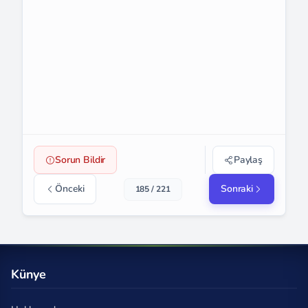
Sorun Bildir
Paylaş
Önceki
Sonraki
185 / 221
Künye