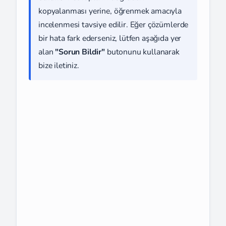
kopyalanması yerine, öğrenmek amacıyla
incelenmesi tavsiye edilir. Eğer çözümlerde
bir hata fark ederseniz, lütfen aşağıda yer
alan
"Sorun Bildir"
butonunu kullanarak
bize iletiniz.