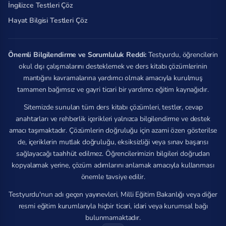
İngilizce Testleri Çöz
Hayat Bilgisi Testleri Çöz
Önemli Bilgilendirme ve Sorumluluk Reddi:
Testyurdu, öğrencilerin
okul dışı çalışmalarını desteklemek ve ders kitabı çözümlerinin
mantığını kavramalarına yardımcı olmak amacıyla kurulmuş
tamamen bağımsız ve gayri ticari bir yardımcı eğitim kaynağıdır.
Sitemizde sunulan tüm ders kitabı çözümleri, testler, cevap
anahtarları ve rehberlik içerikleri yalnızca bilgilendirme ve destek
amacı taşımaktadır. Çözümlerin doğruluğu için azami özen gösterilse
de, içeriklerin mutlak doğruluğu, eksiksizliği veya sınav başarısı
sağlayacağı taahhüt edilmez. Öğrencilerimizin bilgileri doğrudan
kopyalamak yerine, çözüm adımlarını anlamak amacıyla kullanması
önemle tavsiye edilir.
Testyurdu'nun adı geçen yayınevleri, Milli Eğitim Bakanlığı veya diğer
resmi eğitim kurumlarıyla hiçbir ticari, idari veya kurumsal bağı
bulunmamaktadır.