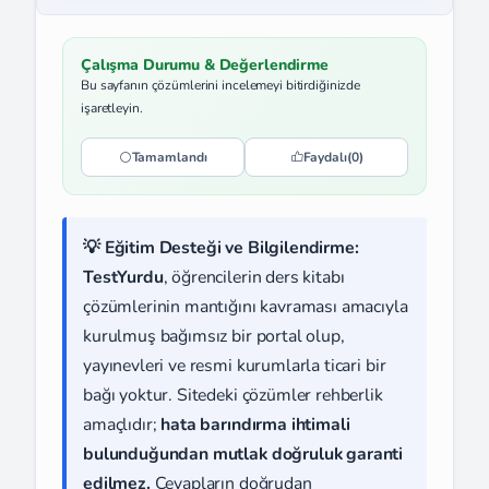
Çalışma Durumu & Değerlendirme
Bu sayfanın çözümlerini incelemeyi bitirdiğinizde
işaretleyin.
Tamamlandı
Faydalı
(0)
💡 Eğitim Desteği ve Bilgilendirme:
TestYurdu
, öğrencilerin ders kitabı
çözümlerinin mantığını kavraması amacıyla
kurulmuş bağımsız bir portal olup,
yayınevleri ve resmi kurumlarla ticari bir
bağı yoktur. Sitedeki çözümler rehberlik
amaçlıdır;
hata barındırma ihtimali
bulunduğundan mutlak doğruluk garanti
edilmez.
Cevapların doğrudan