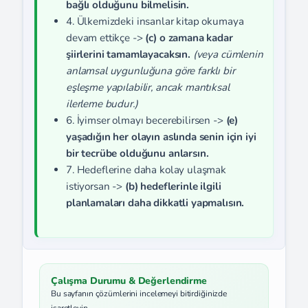
bağlı olduğunu bilmelisin.
4. Ülkemizdeki insanlar kitap okumaya
devam ettikçe ->
(c) o zamana kadar
şiirlerini tamamlayacaksın.
(veya cümlenin
anlamsal uygunluğuna göre farklı bir
eşleşme yapılabilir, ancak mantıksal
ilerleme budur.)
6. İyimser olmayı becerebilirsen ->
(e)
yaşadığın her olayın aslında senin için iyi
bir tecrübe olduğunu anlarsın.
7. Hedeflerine daha kolay ulaşmak
istiyorsan ->
(b) hedeflerinle ilgili
planlamaları daha dikkatli yapmalısın.
Çalışma Durumu & Değerlendirme
Bu sayfanın çözümlerini incelemeyi bitirdiğinizde