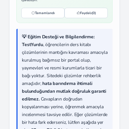
işaretleyin.
Tamamlandı
Faydalı
(0)
💡 Eğitim Desteği ve Bilgilendirme:
TestYurdu
, öğrencilerin ders kitabı
çözümlerinin mantığını kavraması amacıyla
kurulmuş bağımsız bir portal olup,
yayınevleri ve resmi kurumlarla ticari bir
bağı yoktur. Sitedeki çözümler rehberlik
amaçlıdır;
hata barındırma ihtimali
bulunduğundan mutlak doğruluk garanti
edilmez.
Cevapların doğrudan
kopyalanması yerine, öğrenmek amacıyla
incelenmesi tavsiye edilir. Eğer çözümlerde
bir hata fark ederseniz, lütfen aşağıda yer