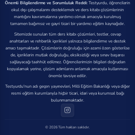
Önemli Bilgilendirme ve Sorumluluk Reddi:
Testyurdu, öğrencilerin
okul dışı çalışmalarını desteklemek ve ders kitabı çözümlerinin
mantığını kavramalarına yardımcı olmak amacıyla kurulmuş
tamamen bağımsız ve gayri ticari bir yardımcı eğitim kaynağıdır.
Sitemizde sunulan tüm ders kitabı çözümleri, testler, cevap
anahtarları ve rehberlik içerikleri yalnızca bilgilendirme ve destek
amacı taşımaktadır. Çözümlerin doğruluğu için azami özen gösterilse
de, içeriklerin mutlak doğruluğu, eksiksizliği veya sınav başarısı
sağlayacağı taahhüt edilmez. Öğrencilerimizin bilgileri doğrudan
kopyalamak yerine, çözüm adımlarını anlamak amacıyla kullanması
önemle tavsiye edilir.
Testyurdu'nun adı geçen yayınevleri, Milli Eğitim Bakanlığı veya diğer
resmi eğitim kurumlarıyla hiçbir ticari, idari veya kurumsal bağı
bulunmamaktadır.
© 2026 Tüm hakları saklıdır.