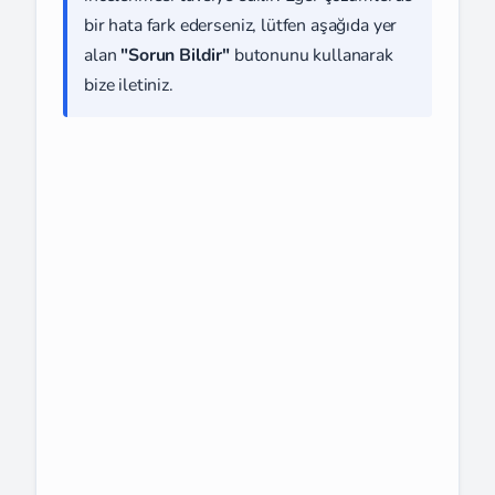
bir hata fark ederseniz, lütfen aşağıda yer
alan
"Sorun Bildir"
butonunu kullanarak
bize iletiniz.