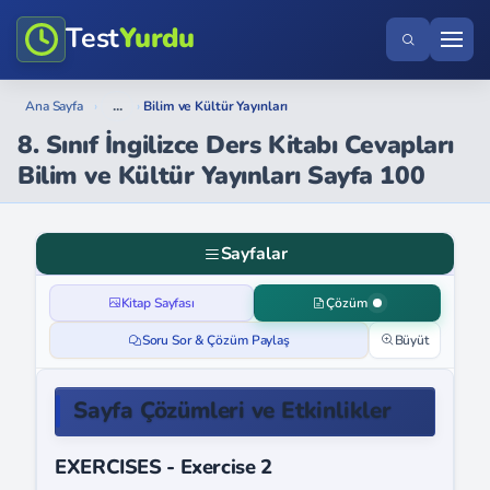
Test
Yurdu
...
Ana Sayfa
›
›
Bilim ve Kültür Yayınları
8. Sınıf İngilizce Ders Kitabı Cevapları
Bilim ve Kültür Yayınları Sayfa 100
Sayfalar
Kitap Sayfası
Çözüm
Soru Sor & Çözüm Paylaş
Büyüt
Sayfa Çözümleri ve Etkinlikler
EXERCISES - Exercise 2