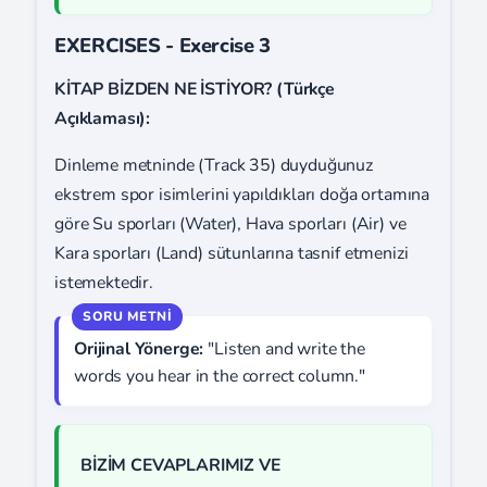
EXERCISES - Exercise 3
KİTAP BİZDEN NE İSTİYOR? (Türkçe
Açıklaması):
Dinleme metninde (Track 35) duyduğunuz
ekstrem spor isimlerini yapıldıkları doğa ortamına
göre Su sporları (Water), Hava sporları (Air) ve
Kara sporları (Land) sütunlarına tasnif etmenizi
istemektedir.
Orijinal Yönerge:
"Listen and write the
words you hear in the correct column."
BİZİM CEVAPLARIMIZ VE