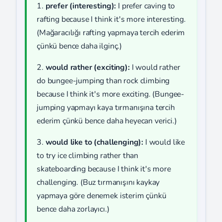
1.
prefer (interesting):
I prefer caving to
rafting because I think it's more interesting.
(Mağaracılığı rafting yapmaya tercih ederim
çünkü bence daha ilginç.)
2.
would rather (exciting):
I would rather
do bungee-jumping than rock climbing
because I think it's more exciting. (Bungee-
jumping yapmayı kaya tırmanışına tercih
ederim çünkü bence daha heyecan verici.)
3.
would like to (challenging):
I would like
to try ice climbing rather than
skateboarding because I think it's more
challenging. (Buz tırmanışını kaykay
yapmaya göre denemek isterim çünkü
bence daha zorlayıcı.)