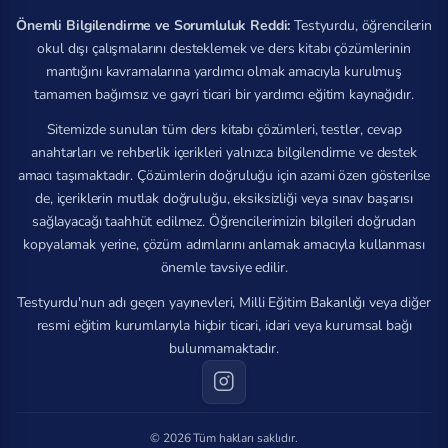
Önemli Bilgilendirme ve Sorumluluk Reddi:
Testyurdu, öğrencilerin
okul dışı çalışmalarını desteklemek ve ders kitabı çözümlerinin
mantığını kavramalarına yardımcı olmak amacıyla kurulmuş
tamamen bağımsız ve gayri ticari bir yardımcı eğitim kaynağıdır.
Sitemizde sunulan tüm ders kitabı çözümleri, testler, cevap
anahtarları ve rehberlik içerikleri yalnızca bilgilendirme ve destek
amacı taşımaktadır. Çözümlerin doğruluğu için azami özen gösterilse
de, içeriklerin mutlak doğruluğu, eksiksizliği veya sınav başarısı
sağlayacağı taahhüt edilmez. Öğrencilerimizin bilgileri doğrudan
kopyalamak yerine, çözüm adımlarını anlamak amacıyla kullanması
önemle tavsiye edilir.
Testyurdu'nun adı geçen yayınevleri, Milli Eğitim Bakanlığı veya diğer
resmi eğitim kurumlarıyla hiçbir ticari, idari veya kurumsal bağı
bulunmamaktadır.
© 2026 Tüm hakları saklıdır.