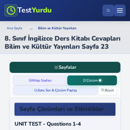
Test
Yurdu
...
Ana Sayfa
›
›
Bilim ve Kültür Yayınları
8. Sınıf İngilizce Ders Kitabı Cevapları
Bilim ve Kültür Yayınları Sayfa 23
Sayfalar
Kitap Sayfası
Çözüm
Soru Sor & Çözüm Paylaş
Büyüt
Sayfa Çözümleri ve Etkinlikler
UNIT TEST - Questions 1-4