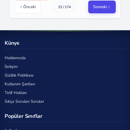
Önceki
Sonraki
23 / 174
Künye
Hakkımızda
İletişim
Gizlilik Politikası
Kullanım Şartları
Telif Hakları
Sıkça Sorulan Sorular
Popüler Sınıflar