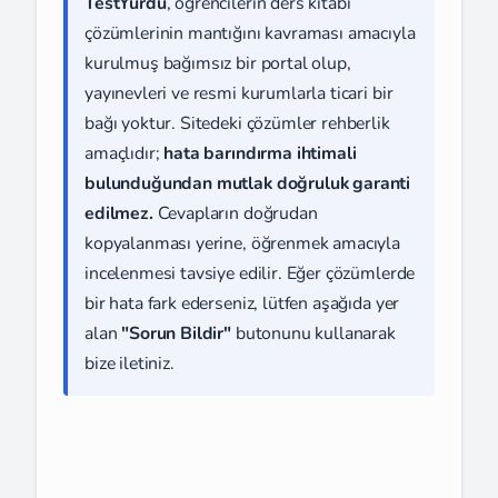
TestYurdu
, öğrencilerin ders kitabı
çözümlerinin mantığını kavraması amacıyla
kurulmuş bağımsız bir portal olup,
yayınevleri ve resmi kurumlarla ticari bir
bağı yoktur. Sitedeki çözümler rehberlik
amaçlıdır;
hata barındırma ihtimali
bulunduğundan mutlak doğruluk garanti
edilmez.
Cevapların doğrudan
kopyalanması yerine, öğrenmek amacıyla
incelenmesi tavsiye edilir. Eğer çözümlerde
bir hata fark ederseniz, lütfen aşağıda yer
alan
"Sorun Bildir"
butonunu kullanarak
bize iletiniz.