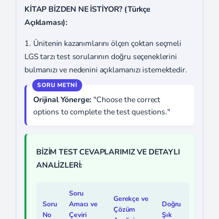
KİTAP BİZDEN NE İSTİYOR? (Türkçe
Açıklaması):
1. Ünitenin kazanımlarını ölçen çoktan seçmeli
LGS tarzı test sorularının doğru seçeneklerini
bulmanızı ve nedenini açıklamanızı istemektedir.
Orijinal Yönerge:
"Choose the correct
options to complete the test questions."
BİZİM TEST CEVAPLARIMIZ VE DETAYLI
ANALİZLERİ:
Soru
Gerekçe ve
Soru
Amacı ve
Doğru
Çözüm
No
Çeviri
Şık