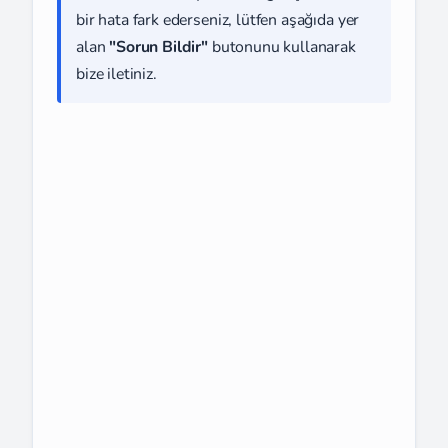
bir hata fark ederseniz, lütfen aşağıda yer
alan
"Sorun Bildir"
butonunu kullanarak
bize iletiniz.