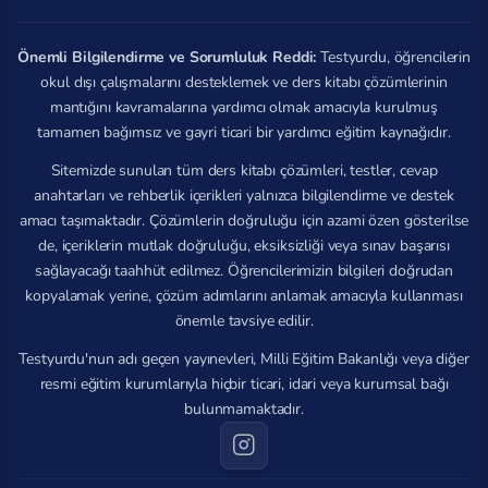
Önemli Bilgilendirme ve Sorumluluk Reddi:
Testyurdu, öğrencilerin
okul dışı çalışmalarını desteklemek ve ders kitabı çözümlerinin
mantığını kavramalarına yardımcı olmak amacıyla kurulmuş
tamamen bağımsız ve gayri ticari bir yardımcı eğitim kaynağıdır.
Sitemizde sunulan tüm ders kitabı çözümleri, testler, cevap
anahtarları ve rehberlik içerikleri yalnızca bilgilendirme ve destek
amacı taşımaktadır. Çözümlerin doğruluğu için azami özen gösterilse
de, içeriklerin mutlak doğruluğu, eksiksizliği veya sınav başarısı
sağlayacağı taahhüt edilmez. Öğrencilerimizin bilgileri doğrudan
kopyalamak yerine, çözüm adımlarını anlamak amacıyla kullanması
önemle tavsiye edilir.
Testyurdu'nun adı geçen yayınevleri, Milli Eğitim Bakanlığı veya diğer
resmi eğitim kurumlarıyla hiçbir ticari, idari veya kurumsal bağı
bulunmamaktadır.