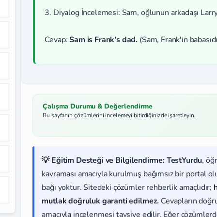
3. Diyalog İncelemesi: Sam, oğlunun arkadaşı Larry
Cevap:
Sam is Frank's dad.
(Sam, Frank'in babasıdı
Çalışma Durumu & Değerlendirme
Bu sayfanın çözümlerini incelemeyi bitirdiğinizde işaretleyin.
💡 Eğitim Desteği ve Bilgilendirme:
TestYurdu
, öğ
kavraması amacıyla kurulmuş bağımsız bir portal olup
bağı yoktur. Sitedeki çözümler rehberlik amaçlıdır;
mutlak doğruluk garanti edilmez.
Cevapların doğr
amacıyla incelenmesi tavsiye edilir. Eğer çözümlerde