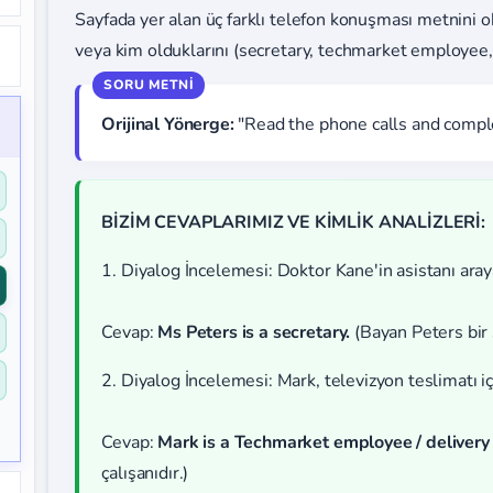
Sayfada yer alan üç farklı telefon konuşması metnini ok
veya kim olduklarını (secretary, techmarket employee, 
Orijinal Yönerge:
"Read the phone calls and compl
BİZİM CEVAPLARIMIZ VE KİMLİK ANALİZLERİ:
1. Diyalog İncelemesi: Doktor Kane'in asistanı aray
Cevap:
Ms Peters is a secretary.
(Bayan Peters bir 
2. Diyalog İncelemesi: Mark, televizyon teslimatı iç
Cevap:
Mark is a Techmarket employee / delivery
çalışanıdır.)