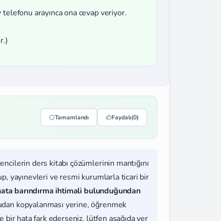
 telefonu arayınca ona cevap veriyor.
r.)
Tamamlandı
Faydalı
(0)
rencilerin ders kitabı çözümlerinin mantığını
, yayınevleri ve resmi kurumlarla ticari bir
hata barındırma ihtimali bulunduğundan
udan kopyalanması yerine, öğrenmek
 bir hata fark ederseniz, lütfen aşağıda yer