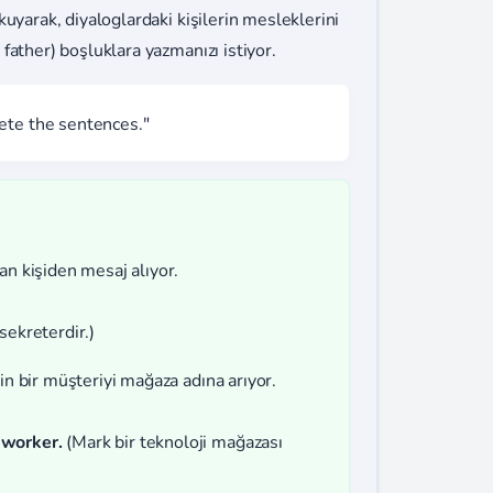
uyarak, diyaloglardaki kişilerin mesleklerini
father) boşluklara yazmanızı istiyor.
ete the sentences."
an kişiden mesaj alıyor.
sekreterdir.)
in bir müşteriyi mağaza adına arıyor.
 worker.
(Mark bir teknoloji mağazası