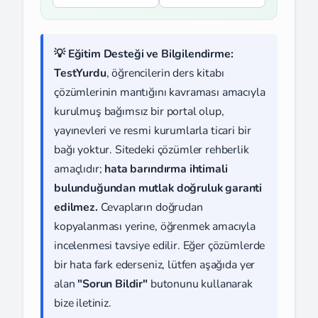
💡 Eğitim Desteği ve Bilgilendirme:
TestYurdu
, öğrencilerin ders kitabı
çözümlerinin mantığını kavraması amacıyla
kurulmuş bağımsız bir portal olup,
yayınevleri ve resmi kurumlarla ticari bir
bağı yoktur. Sitedeki çözümler rehberlik
amaçlıdır;
hata barındırma ihtimali
bulunduğundan mutlak doğruluk garanti
edilmez.
Cevapların doğrudan
kopyalanması yerine, öğrenmek amacıyla
incelenmesi tavsiye edilir. Eğer çözümlerde
bir hata fark ederseniz, lütfen aşağıda yer
alan
"Sorun Bildir"
butonunu kullanarak
bize iletiniz.