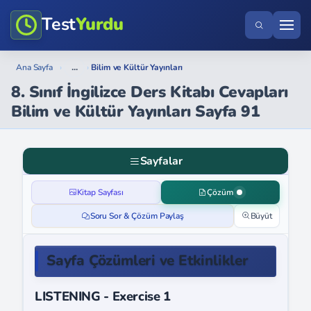
Test
Yurdu
...
Ana Sayfa
›
›
Bilim ve Kültür Yayınları
8. Sınıf İngilizce Ders Kitabı Cevapları
Bilim ve Kültür Yayınları Sayfa 91
Sayfalar
Kitap Sayfası
Çözüm
Soru Sor & Çözüm Paylaş
Büyüt
Sayfa Çözümleri ve Etkinlikler
LISTENING - Exercise 1