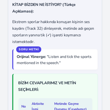
KİTAP BİZDEN NE İSTİYOR? (Türkçe
Açıklaması):
Ekstrem sporlar hakkında konuşan kişinin ses
kaydını (Track 32) dinleyerek, metinde adı geçen
sporların yanına tik (✓) işareti koymanızı
istemektedir.
Orijinal Yönerge:
"Listen and tick the sports
mentioned in the speech."
BİZİM CEVAPLARIMIZ VE METİN
SEÇİMLERİ:
Aktivite
Metinde Geçme
No
İsmi
Durumu (Cevabımız)