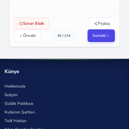
Sorun Bildir
Paylaş
Önceki
Sonraki
91 / 174
Künye
Hakkımızda
İletişim
Gizlilik Politikası
Kullanım Şartları
Telif Hakları