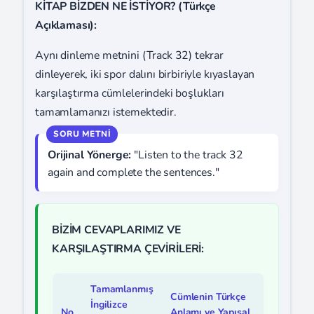
KİTAP BİZDEN NE İSTİYOR? (Türkçe
Açıklaması):
Aynı dinleme metnini (Track 32) tekrar
dinleyerek, iki spor dalını birbiriyle kıyaslayan
karşılaştırma cümlelerindeki boşlukları
tamamlamanızı istemektedir.
Orijinal Yönerge:
"Listen to the track 32
again and complete the sentences."
BİZİM CEVAPLARIMIZ VE
KARŞILAŞTIRMA ÇEVİRİLERİ:
Tamamlanmış
Cümlenin Türkçe
İngilizce
No
Anlamı ve Yapısal