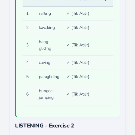
1
rafting
✓ (Tik Atılır)
2
kayaking
✓ (Tik Atılır)
hang-
3
✓ (Tik Atılır)
gliding
4
caving
✓ (Tik Atılır)
5
paragliding
✓ (Tik Atılır)
bungee-
6
✓ (Tik Atılır)
jumping
LISTENING - Exercise 2