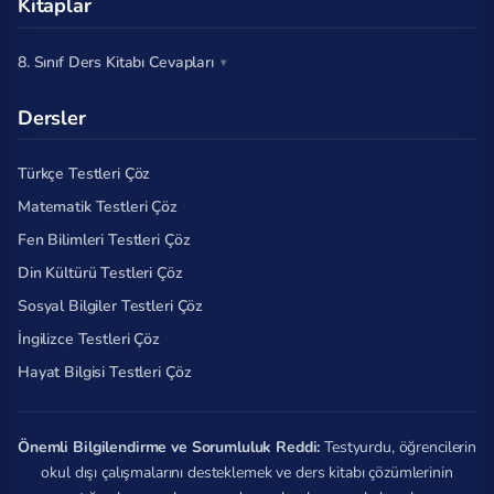
Kitaplar
8. Sınıf Ders Kitabı Cevapları
Dersler
Türkçe Testleri Çöz
Matematik Testleri Çöz
Fen Bilimleri Testleri Çöz
Din Kültürü Testleri Çöz
Sosyal Bilgiler Testleri Çöz
İngilizce Testleri Çöz
Hayat Bilgisi Testleri Çöz
Önemli Bilgilendirme ve Sorumluluk Reddi:
Testyurdu, öğrencilerin
okul dışı çalışmalarını desteklemek ve ders kitabı çözümlerinin