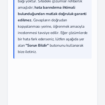
bağı yoktur. Sitedeki çözümler rehberlik
amaçlıdır;
hata barındırma ihtimali
bulunduğundan mutlak doğruluk garanti
edilmez.
Cevapların doğrudan
kopyalanması yerine, öğrenmek amacıyla
incelenmesi tavsiye edilir. Eğer çözümlerde
bir hata fark ederseniz, lütfen aşağıda yer
alan
"Sorun Bildir"
butonunu kullanarak
bize iletiniz.