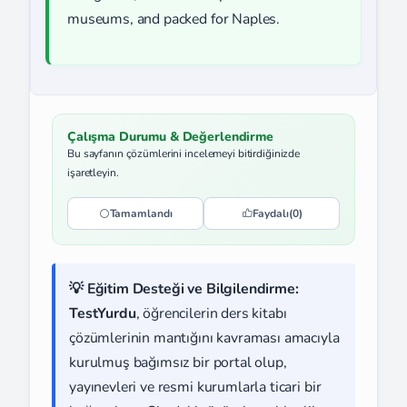
museums, and packed for Naples.
Çalışma Durumu & Değerlendirme
Bu sayfanın çözümlerini incelemeyi bitirdiğinizde
işaretleyin.
Tamamlandı
Faydalı
(0)
💡 Eğitim Desteği ve Bilgilendirme:
TestYurdu
, öğrencilerin ders kitabı
çözümlerinin mantığını kavraması amacıyla
kurulmuş bağımsız bir portal olup,
yayınevleri ve resmi kurumlarla ticari bir