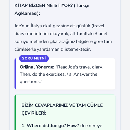
KİTAP BİZDEN NE İSTİYOR? (Türkçe
Açıklaması):
Joe'nun İtalya okul gezisine ait günlük (travel
diary) metinlerini okuyarak, alt taraftaki 3 adet
soruyu metinden çıkaracağınız bilgilere göre tam
cümlelerle yanıtlamanızı istemektedir.
Orijinal Yönerge:
"Read Joe's travel diary.
Then, do the exercises. / a. Answer the
questions."
BİZİM CEVAPLARIMIZ VE TAM CÜMLE
ÇEVİRİLERİ:
1. Where did Joe go? How?
(Joe nereye