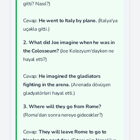
gitti? Nasıl?)
Cevap:
He went to Italy by plane.
(İtalya'ya
uçakla gitti.)
2. What did Joe imagine when he was in
the Colosseum?
(Joe Kolezyum'dayken ne
hayal etti?)
Cevap:
He imagined the gladiators
fighting in the arena.
(Arenada dövüşen
gladyatörleri hayal etti.)
3. Where will they go from Rome?
(Roma'dan sonra nereye gidecekler?)
Cevap:
They will leave Rome to go to