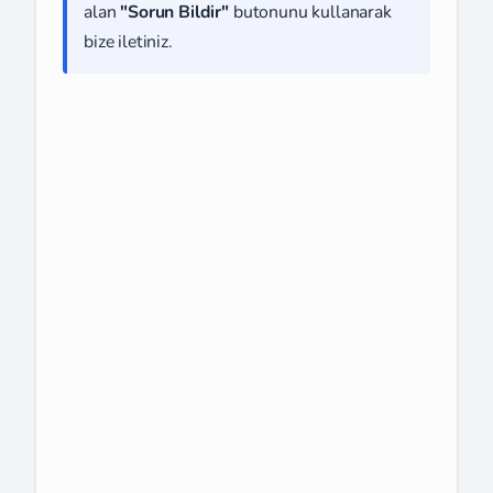
alan
"Sorun Bildir"
butonunu kullanarak
bize iletiniz.