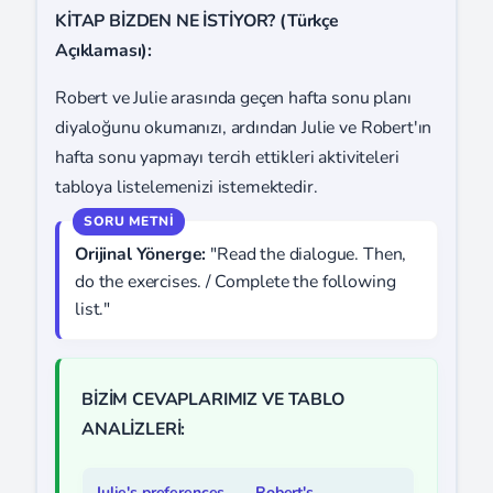
KİTAP BİZDEN NE İSTİYOR? (Türkçe
Açıklaması):
Robert ve Julie arasında geçen hafta sonu planı
diyaloğunu okumanızı, ardından Julie ve Robert'ın
hafta sonu yapmayı tercih ettikleri aktiviteleri
tabloya listelemenizi istemektedir.
Orijinal Yönerge:
"Read the dialogue. Then,
do the exercises. / Complete the following
list."
BİZİM CEVAPLARIMIZ VE TABLO
ANALİZLERİ:
Julie's preferences
Robert's