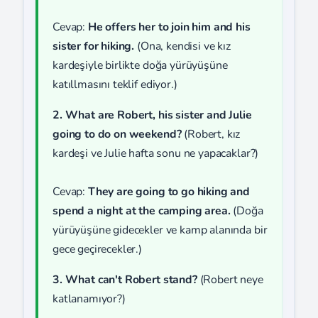
Cevap:
He offers her to join him and his
sister for hiking.
(Ona, kendisi ve kız
kardeşiyle birlikte doğa yürüyüşüne
katıllmasını teklif ediyor.)
2. What are Robert, his sister and Julie
going to do on weekend?
(Robert, kız
kardeşi ve Julie hafta sonu ne yapacaklar?)
Cevap:
They are going to go hiking and
spend a night at the camping area.
(Doğa
yürüyüşüne gidecekler ve kamp alanında bir
gece geçirecekler.)
3. What can't Robert stand?
(Robert neye
katlanamıyor?)