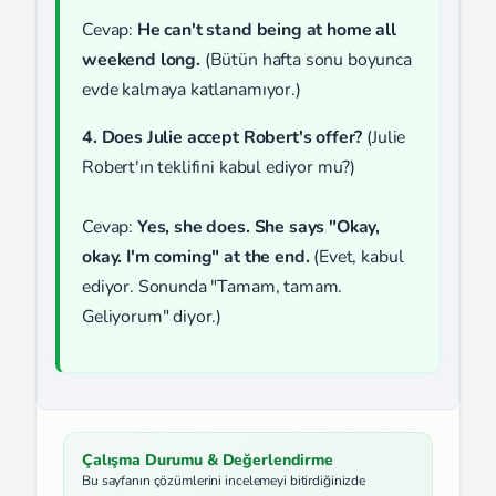
Cevap:
He can't stand being at home all
weekend long.
(Bütün hafta sonu boyunca
evde kalmaya katlanamıyor.)
4. Does Julie accept Robert's offer?
(Julie
Robert'ın teklifini kabul ediyor mu?)
Cevap:
Yes, she does. She says "Okay,
okay. I'm coming" at the end.
(Evet, kabul
ediyor. Sonunda "Tamam, tamam.
Geliyorum" diyor.)
Çalışma Durumu & Değerlendirme
Bu sayfanın çözümlerini incelemeyi bitirdiğinizde