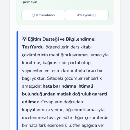
işaretleyin.
Tamamlandı
Faydalı
(0)
💡 Eğitim Desteği ve Bilgilendirme:
TestYurdu
, öğrencilerin ders kitabı
çözümlerinin mantığını kavraması amacıyla
kurulmuş bağımsız bir portal olup,
yayınevleri ve resmi kurumlarla ticari bir
bağı yoktur. Sitedeki çözümler rehberlik
amaçlıdır;
hata barındırma ihtimali
bulunduğundan mutlak doğruluk garanti
edilmez.
Cevapların doğrudan
kopyalanması yerine, öğrenmek amacıyla
incelenmesi tavsiye edilir. Eğer çözümlerde
bir hata fark ederseniz, lütfen aşağıda yer