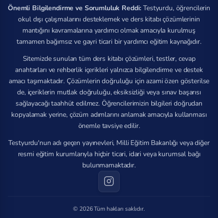
Önemli Bilgilendirme ve Sorumluluk Reddi:
Testyurdu, öğrencilerin
okul dışı çalışmalarını desteklemek ve ders kitabı çözümlerinin
mantığını kavramalarına yardımcı olmak amacıyla kurulmuş
tamamen bağımsız ve gayri ticari bir yardımcı eğitim kaynağıdır.
Sitemizde sunulan tüm ders kitabı çözümleri, testler, cevap
anahtarları ve rehberlik içerikleri yalnızca bilgilendirme ve destek
amacı taşımaktadır. Çözümlerin doğruluğu için azami özen gösterilse
de, içeriklerin mutlak doğruluğu, eksiksizliği veya sınav başarısı
sağlayacağı taahhüt edilmez. Öğrencilerimizin bilgileri doğrudan
kopyalamak yerine, çözüm adımlarını anlamak amacıyla kullanması
önemle tavsiye edilir.
Testyurdu'nun adı geçen yayınevleri, Milli Eğitim Bakanlığı veya diğer
resmi eğitim kurumlarıyla hiçbir ticari, idari veya kurumsal bağı
bulunmamaktadır.
© 2026 Tüm hakları saklıdır.