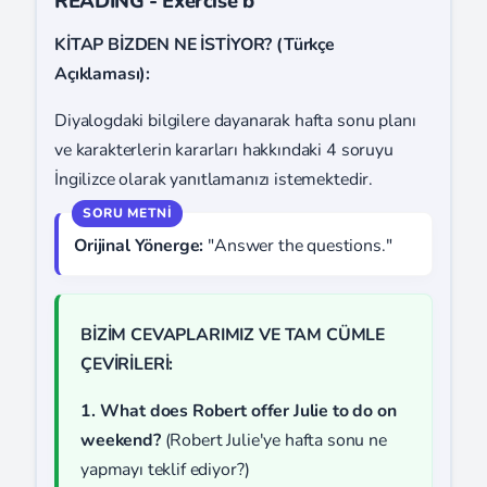
READING - Exercise b
KİTAP BİZDEN NE İSTİYOR? (Türkçe
Açıklaması):
Diyalogdaki bilgilere dayanarak hafta sonu planı
ve karakterlerin kararları hakkındaki 4 soruyu
İngilizce olarak yanıtlamanızı istemektedir.
Orijinal Yönerge:
"Answer the questions."
BİZİM CEVAPLARIMIZ VE TAM CÜMLE
ÇEVİRİLERİ:
1. What does Robert offer Julie to do on
weekend?
(Robert Julie'ye hafta sonu ne
yapmayı teklif ediyor?)