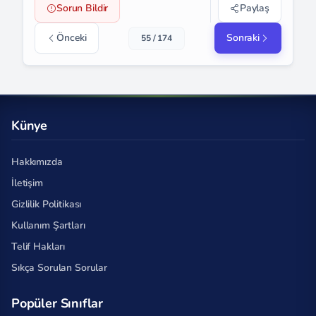
Sorun Bildir
Paylaş
Önceki
Sonraki
55 / 174
Künye
Hakkımızda
İletişim
Gizlilik Politikası
Kullanım Şartları
Telif Hakları
Sıkça Sorulan Sorular
Popüler Sınıflar