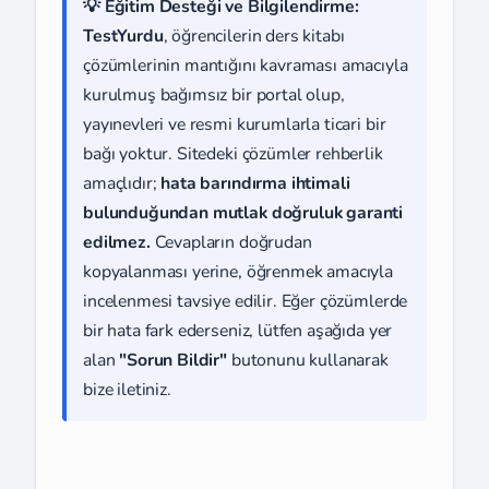
💡 Eğitim Desteği ve Bilgilendirme:
TestYurdu
, öğrencilerin ders kitabı
çözümlerinin mantığını kavraması amacıyla
kurulmuş bağımsız bir portal olup,
yayınevleri ve resmi kurumlarla ticari bir
bağı yoktur. Sitedeki çözümler rehberlik
amaçlıdır;
hata barındırma ihtimali
bulunduğundan mutlak doğruluk garanti
edilmez.
Cevapların doğrudan
kopyalanması yerine, öğrenmek amacıyla
incelenmesi tavsiye edilir. Eğer çözümlerde
bir hata fark ederseniz, lütfen aşağıda yer
alan
"Sorun Bildir"
butonunu kullanarak
bize iletiniz.