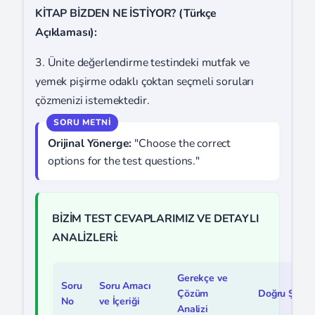
KİTAP BİZDEN NE İSTİYOR? (Türkçe
Açıklaması):
3. Ünite değerlendirme testindeki mutfak ve
yemek pişirme odaklı çoktan seçmeli soruları
çözmenizi istemektedir.
Orijinal Yönerge:
"Choose the correct
options for the test questions."
BİZİM TEST CEVAPLARIMIZ VE DETAYLI
ANALİZLERİ:
Gerekçe ve
Soru
Soru Amacı
Çözüm
Doğru Şık
No
ve İçeriği
Analizi