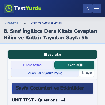
Test
Yurdu
...
Ana Sayfa
›
›
Bilim ve Kültür Yayınları
8. Sınıf İngilizce Ders Kitabı Cevapları
Bilim ve Kültür Yayınları Sayfa 55
Sayfalar
Kitap Sayfası
Çözüm
Soru Sor & Çözüm Paylaş
Büyüt
Sayfa Çözümleri ve Etkinlikler
UNIT TEST - Questions 1-4