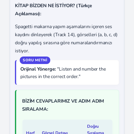
KİTAP BİZDEN NE İSTİYOR? (Türkçe
Açıklaması):
Spagetti makarna yapım aşamalarını içeren ses
kaydını dinleyerek (Track 14), görselleri (a, b, c, d)
doğru yapılış sırasına göre numaralandırmanızı
istiyor.
Orijinal Yönerge:
"Listen and number the
pictures in the correct order."
BİZİM CEVAPLARIMIZ VE ADIM ADIM
SIRALAMA:
Doğru
Harf
Görsel Detayı
Sıralama