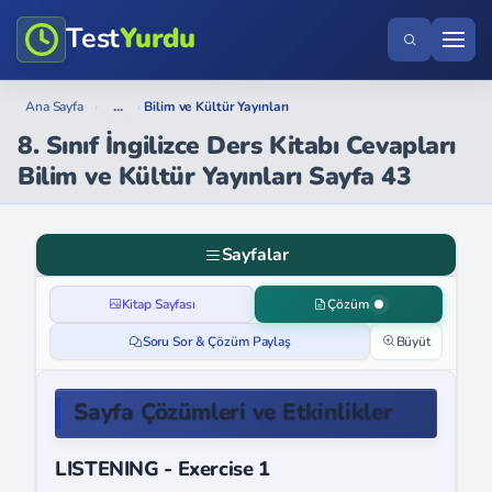
Test
Yurdu
...
Ana Sayfa
›
›
Bilim ve Kültür Yayınları
8. Sınıf İngilizce Ders Kitabı Cevapları
Bilim ve Kültür Yayınları Sayfa 43
Sayfalar
Kitap Sayfası
Çözüm
Soru Sor & Çözüm Paylaş
Büyüt
Sayfa Çözümleri ve Etkinlikler
LISTENING - Exercise 1