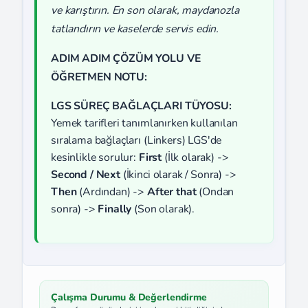
ve karıştırın. En son olarak, maydanozla
tatlandırın ve kaselerde servis edin.
ADIM ADIM ÇÖZÜM YOLU VE
ÖĞRETMEN NOTU:
LGS SÜREÇ BAĞLAÇLARI TÜYOSU:
Yemek tarifleri tanımlanırken kullanılan
sıralama bağlaçları (Linkers) LGS'de
kesinlikle sorulur:
First
(İlk olarak) ->
Second / Next
(İkinci olarak / Sonra) ->
Then
(Ardından) ->
After that
(Ondan
sonra) ->
Finally
(Son olarak).
Çalışma Durumu & Değerlendirme