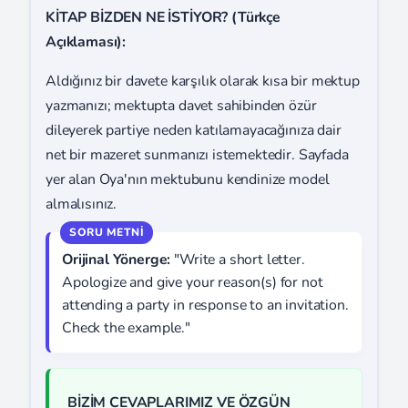
KİTAP BİZDEN NE İSTİYOR? (Türkçe
Açıklaması):
Aldığınız bir davete karşılık olarak kısa bir mektup
yazmanızı; mektupta davet sahibinden özür
dileyerek partiye neden katılamayacağınıza dair
net bir mazeret sunmanızı istemektedir. Sayfada
yer alan Oya'nın mektubunu kendinize model
almalısınız.
Orijinal Yönerge:
"Write a short letter.
Apologize and give your reason(s) for not
attending a party in response to an invitation.
Check the example."
BİZİM CEVAPLARIMIZ VE ÖZGÜN