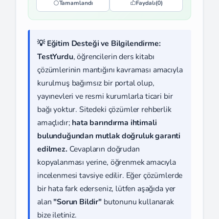
Tamamlandı
Faydalı
(0)
💡 Eğitim Desteği ve Bilgilendirme:
TestYurdu
, öğrencilerin ders kitabı
çözümlerinin mantığını kavraması amacıyla
kurulmuş bağımsız bir portal olup,
yayınevleri ve resmi kurumlarla ticari bir
bağı yoktur. Sitedeki çözümler rehberlik
amaçlıdır;
hata barındırma ihtimali
bulunduğundan mutlak doğruluk garanti
edilmez.
Cevapların doğrudan
kopyalanması yerine, öğrenmek amacıyla
incelenmesi tavsiye edilir. Eğer çözümlerde
bir hata fark ederseniz, lütfen aşağıda yer
alan
"Sorun Bildir"
butonunu kullanarak
bize iletiniz.