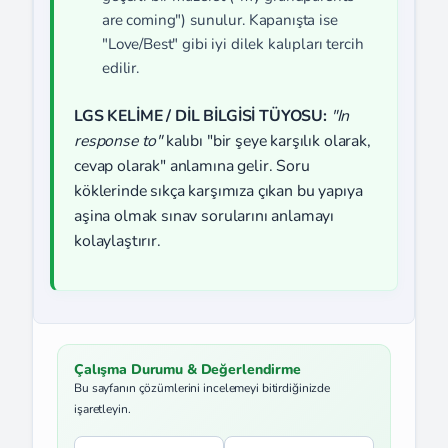
are coming") sunulur. Kapanışta ise
"Love/Best" gibi iyi dilek kalıpları tercih
edilir.
LGS KELİME / DİL BİLGİSİ TÜYOSU:
"In
response to"
kalıbı "bir şeye karşılık olarak,
cevap olarak" anlamına gelir. Soru
köklerinde sıkça karşımıza çıkan bu yapıya
aşina olmak sınav sorularını anlamayı
kolaylaştırır.
Çalışma Durumu & Değerlendirme
Bu sayfanın çözümlerini incelemeyi bitirdiğinizde
işaretleyin.