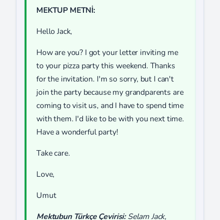
MEKTUP METNİ:
Hello Jack,
How are you? I got your letter inviting me
to your pizza party this weekend. Thanks
for the invitation. I'm so sorry, but I can't
join the party because my grandparents are
coming to visit us, and I have to spend time
with them. I'd like to be with you next time.
Have a wonderful party!
Take care.
Love,
Umut
Mektubun Türkçe Çevirisi:
Selam Jack,