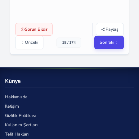
Sorun Bildir
Paylaş
Önceki
Sonraki
18 / 174
Künye
Hakkımızda
İletişim
Gizlilik Politikası
Kullanım Şartları
Telif Hakları