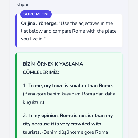
istiyor.
Orijinal Yönerge:
"Use the adjectives in the
list below and compare Rome with the place
you live in."
BİZİM ÖRNEK KIYASLAMA
CÜMLELERİMİZ:
1.
To me, my town is smaller than Rome.
(Bana göre benim kasabam Roma'dan daha
küçüktür.)
2.
In my opinion, Rome is noisier than my
city because it is very crowded with
tourists.
(Benim düşünceme göre Roma