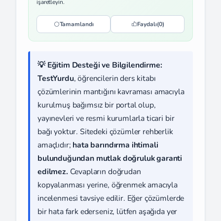
işaretleyin.
Tamamlandı
Faydalı
(0)
💡 Eğitim Desteği ve Bilgilendirme:
TestYurdu
, öğrencilerin ders kitabı
çözümlerinin mantığını kavraması amacıyla
kurulmuş bağımsız bir portal olup,
yayınevleri ve resmi kurumlarla ticari bir
bağı yoktur. Sitedeki çözümler rehberlik
amaçlıdır;
hata barındırma ihtimali
bulunduğundan mutlak doğruluk garanti
edilmez.
Cevapların doğrudan
kopyalanması yerine, öğrenmek amacıyla
incelenmesi tavsiye edilir. Eğer çözümlerde
bir hata fark ederseniz, lütfen aşağıda yer