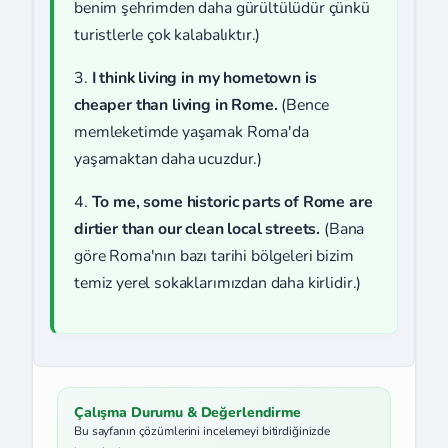
benim şehrimden daha gürültülüdür çünkü
turistlerle çok kalabalıktır.)
3.
I think living in my hometown is
cheaper than living in Rome.
(Bence
memleketimde yaşamak Roma'da
yaşamaktan daha ucuzdur.)
4.
To me, some historic parts of Rome are
dirtier than our clean local streets.
(Bana
göre Roma'nın bazı tarihi bölgeleri bizim
temiz yerel sokaklarımızdan daha kirlidir.)
Çalışma Durumu & Değerlendirme
Bu sayfanın çözümlerini incelemeyi bitirdiğinizde