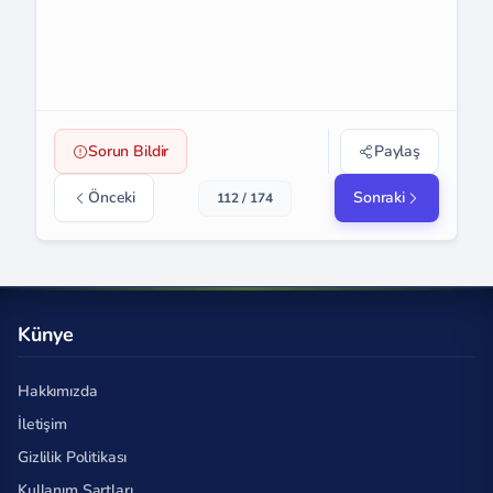
Sorun Bildir
Paylaş
Önceki
Sonraki
112 / 174
Künye
Hakkımızda
İletişim
Gizlilik Politikası
Kullanım Şartları