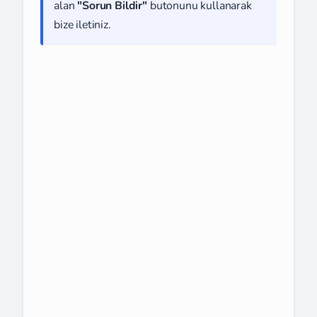
alan
"Sorun Bildir"
butonunu kullanarak
bize iletiniz.