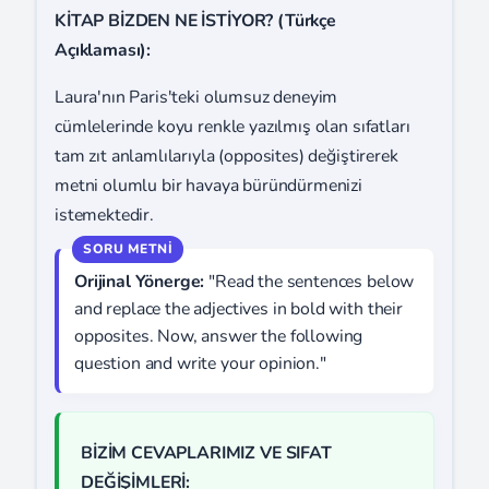
KİTAP BİZDEN NE İSTİYOR? (Türkçe
Açıklaması):
Laura'nın Paris'teki olumsuz deneyim
cümlelerinde koyu renkle yazılmış olan sıfatları
tam zıt anlamlılarıyla (opposites) değiştirerek
metni olumlu bir havaya büründürmenizi
istemektedir.
Orijinal Yönerge:
"Read the sentences below
and replace the adjectives in bold with their
opposites. Now, answer the following
question and write your opinion."
BİZİM CEVAPLARIMIZ VE SIFAT
DEĞİŞİMLERİ: