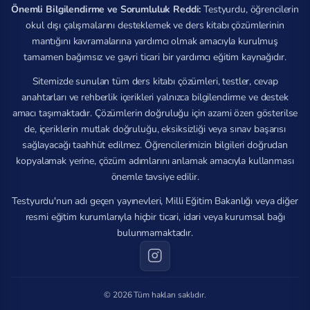
Önemli Bilgilendirme ve Sorumluluk Reddi:
Testyurdu, öğrencilerin
okul dışı çalışmalarını desteklemek ve ders kitabı çözümlerinin
mantığını kavramalarına yardımcı olmak amacıyla kurulmuş
tamamen bağımsız ve gayri ticari bir yardımcı eğitim kaynağıdır.
Sitemizde sunulan tüm ders kitabı çözümleri, testler, cevap
anahtarları ve rehberlik içerikleri yalnızca bilgilendirme ve destek
amacı taşımaktadır. Çözümlerin doğruluğu için azami özen gösterilse
de, içeriklerin mutlak doğruluğu, eksiksizliği veya sınav başarısı
sağlayacağı taahhüt edilmez. Öğrencilerimizin bilgileri doğrudan
kopyalamak yerine, çözüm adımlarını anlamak amacıyla kullanması
önemle tavsiye edilir.
Testyurdu'nun adı geçen yayınevleri, Milli Eğitim Bakanlığı veya diğer
resmi eğitim kurumlarıyla hiçbir ticari, idari veya kurumsal bağı
bulunmamaktadır.
© 2026 Tüm hakları saklıdır.