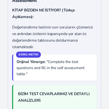
Assessment
KİTAP BİZDEN NE İSTİYOR? (Türkçe
Açıklaması):
Değerlendirme testinin son sorularını çözmenizi
ve ardından ünitenin kapanışında yer alan öz
değerlendirme tablosunu doldurmanızı
istemektedir.
Orijinal Yönerge:
"Complete the test
questions and fill in the self assessment
table."
BİZİM TEST CEVAPLARIMIZ VE DETAYLI
ANALİZLERİ: