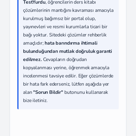
TestYurdu
, öğrencilerin ders kitabı
çözümlerinin mantığını kavraması amacıyla
kurulmuş bağımsız bir portal olup,
yayınevleri ve resmi kurumlarla ticari bir
bağı yoktur. Sitedeki çözümler rehberlik
amaçlıdır;
hata barındırma ihtimali
bulunduğundan mutlak doğruluk garanti
edilmez.
Cevapların doğrudan
kopyalanması yerine, öğrenmek amacıyla
incelenmesi tavsiye edilir. Eğer çözümlerde
bir hata fark ederseniz, lütfen aşağıda yer
alan
"Sorun Bildir"
butonunu kullanarak
bize iletiniz.