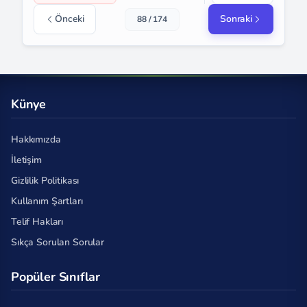
Önceki
Sonraki
88 / 174
Künye
Hakkımızda
İletişim
Gizlilik Politikası
Kullanım Şartları
Telif Hakları
Sıkça Sorulan Sorular
Popüler Sınıflar