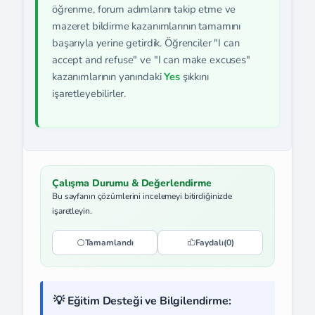
öğrenme, forum adımlarını takip etme ve
mazeret bildirme kazanımlarının tamamını
başarıyla yerine getirdik. Öğrenciler "I can
accept and refuse" ve "I can make excuses"
kazanımlarının yanındaki
Yes
şıkkını
işaretleyebilirler.
Çalışma Durumu & Değerlendirme
Bu sayfanın çözümlerini incelemeyi bitirdiğinizde
işaretleyin.
Tamamlandı
Faydalı
(0)
💡 Eğitim Desteği ve Bilgilendirme: