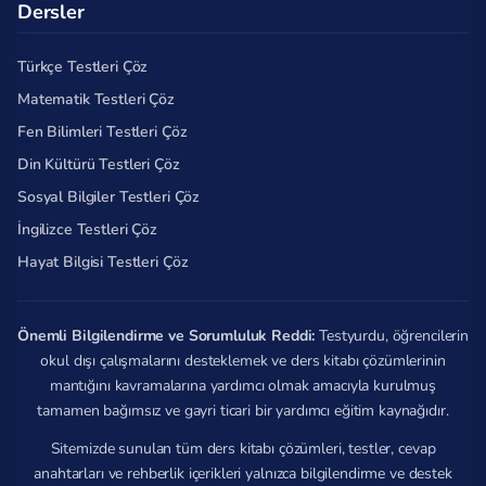
Dersler
Türkçe Testleri Çöz
Matematik Testleri Çöz
Fen Bilimleri Testleri Çöz
Din Kültürü Testleri Çöz
Sosyal Bilgiler Testleri Çöz
İngilizce Testleri Çöz
Hayat Bilgisi Testleri Çöz
Önemli Bilgilendirme ve Sorumluluk Reddi:
Testyurdu, öğrencilerin
okul dışı çalışmalarını desteklemek ve ders kitabı çözümlerinin
mantığını kavramalarına yardımcı olmak amacıyla kurulmuş
tamamen bağımsız ve gayri ticari bir yardımcı eğitim kaynağıdır.
Sitemizde sunulan tüm ders kitabı çözümleri, testler, cevap
anahtarları ve rehberlik içerikleri yalnızca bilgilendirme ve destek