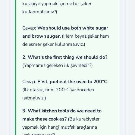
kurabiye yapmak için ne tür şeker
kullanmalısınız?)
Cevap:
We should use both white sugar
and brown sugar.
(Hem beyaz şeker hem
de esmer şeker kullanmalıyız.)
2. What's the first thing we should do?
(Yapmamız gereken ilk şey nedir?)
Cevap:
First, preheat the oven to 200°C.
(İlk olarak, fırını 200°C'ye önceden
ısıtmalıyız.)
3. What kitchen tools do we need to
make these cookies?
(Bu kurabiyeleri
yapmak için hangi mutfak araçlarına