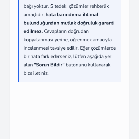
bağı yoktur. Sitedeki çözümler rehberlik
amaçlıdır;
hata barındırma ihtimali
bulunduğundan mutlak doğruluk garanti
edilmez.
Cevapların doğrudan
kopyalanması yerine, öğrenmek amacıyla
incelenmesi tavsiye edilir. Eğer çözümlerde
bir hata fark ederseniz, lütfen aşağıda yer
alan
"Sorun Bildir"
butonunu kullanarak
bize iletiniz.