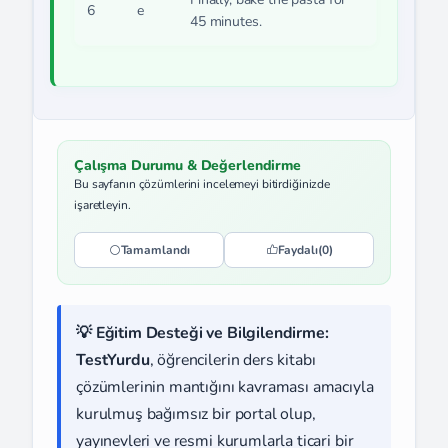
6
e
45 minutes.
Çalışma Durumu & Değerlendirme
Bu sayfanın çözümlerini incelemeyi bitirdiğinizde
işaretleyin.
Tamamlandı
Faydalı
(0)
💡 Eğitim Desteği ve Bilgilendirme:
TestYurdu
, öğrencilerin ders kitabı
çözümlerinin mantığını kavraması amacıyla
kurulmuş bağımsız bir portal olup,
yayınevleri ve resmi kurumlarla ticari bir