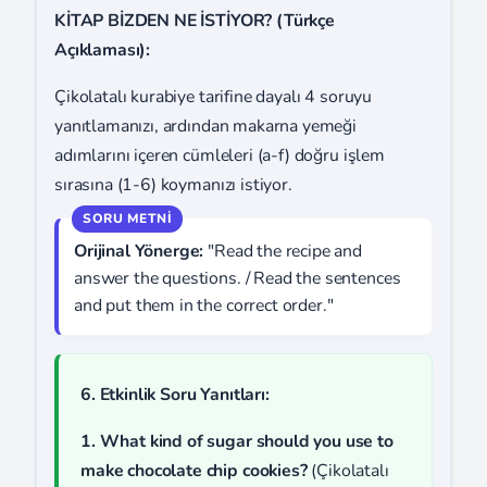
KİTAP BİZDEN NE İSTİYOR? (Türkçe
Açıklaması):
Çikolatalı kurabiye tarifine dayalı 4 soruyu
yanıtlamanızı, ardından makarna yemeği
adımlarını içeren cümleleri (a-f) doğru işlem
sırasına (1-6) koymanızı istiyor.
Orijinal Yönerge:
"Read the recipe and
answer the questions. / Read the sentences
and put them in the correct order."
6. Etkinlik Soru Yanıtları:
1. What kind of sugar should you use to
make chocolate chip cookies?
(Çikolatalı