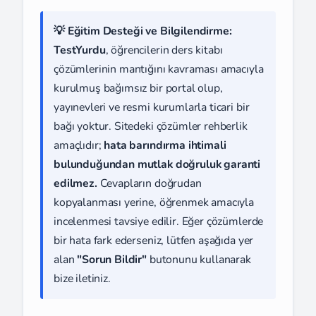
💡 Eğitim Desteği ve Bilgilendirme:
TestYurdu
, öğrencilerin ders kitabı
çözümlerinin mantığını kavraması amacıyla
kurulmuş bağımsız bir portal olup,
yayınevleri ve resmi kurumlarla ticari bir
bağı yoktur. Sitedeki çözümler rehberlik
amaçlıdır;
hata barındırma ihtimali
bulunduğundan mutlak doğruluk garanti
edilmez.
Cevapların doğrudan
kopyalanması yerine, öğrenmek amacıyla
incelenmesi tavsiye edilir. Eğer çözümlerde
bir hata fark ederseniz, lütfen aşağıda yer
alan
"Sorun Bildir"
butonunu kullanarak
bize iletiniz.