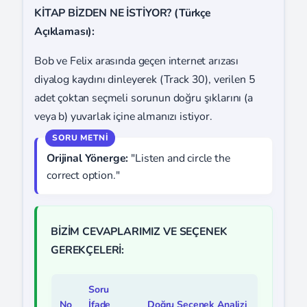
KİTAP BİZDEN NE İSTİYOR? (Türkçe
Açıklaması):
Bob ve Felix arasında geçen internet arızası
diyalog kaydını dinleyerek (Track 30), verilen 5
adet çoktan seçmeli sorunun doğru şıklarını (a
veya b) yuvarlak içine almanızı istiyor.
Orijinal Yönerge:
"Listen and circle the
correct option."
BİZİM CEVAPLARIMIZ VE SEÇENEK
GEREKÇELERİ:
Soru
No
İfade
Doğru Seçenek Analizi