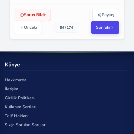
Sorun Bildir
Paylaş
Önceki
Sonraki
84 / 174
Künye
Hakkımızda
İletişim
Gizlilik Politikası
Kullanım Şartları
Telif Hakları
Sıkça Sorulan Sorular