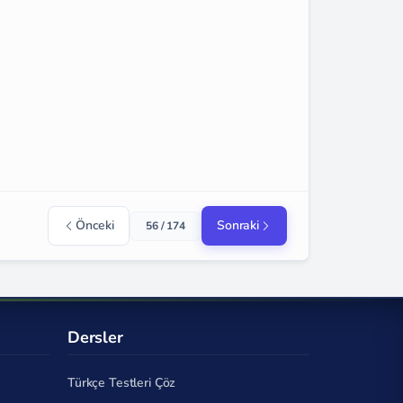
Önceki
Sonraki
56 / 174
Dersler
Türkçe Testleri Çöz