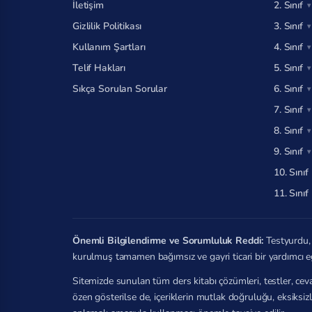
İletişim
2. Sınıf
Gizlilik Politikası
3. Sınıf
Kullanım Şartları
4. Sınıf
Telif Hakları
5. Sınıf
Sıkça Sorulan Sorular
6. Sınıf
7. Sınıf
8. Sınıf
9. Sınıf
10. Sınıf
11. Sınıf
Önemli Bilgilendirme ve Sorumluluk Reddi:
Testyurdu, 
kurulmuş tamamen bağımsız ve gayri ticari bir yardımcı e
Sitemizde sunulan tüm ders kitabı çözümleri, testler, ceva
özen gösterilse de, içeriklerin mutlak doğruluğu, eksiksi