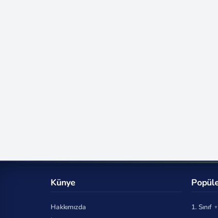
Künye
Popüle
Hakkımızda
1. Sınıf