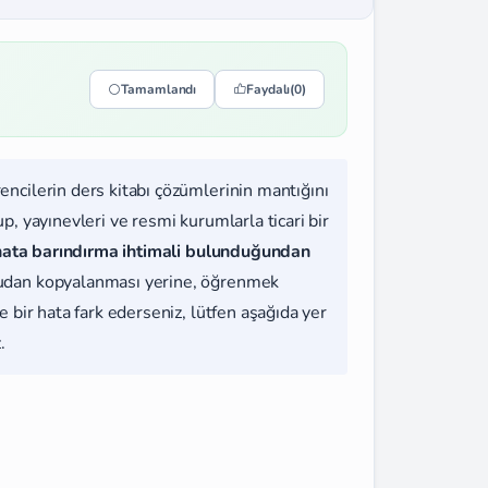
Tamamlandı
Faydalı
(0)
rencilerin ders kitabı çözümlerinin mantığını
, yayınevleri ve resmi kurumlarla ticari bir
hata barındırma ihtimali bulunduğundan
udan kopyalanması yerine, öğrenmek
 bir hata fark ederseniz, lütfen aşağıda yer
.