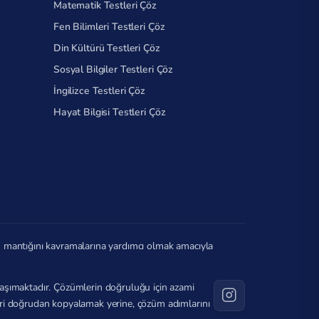
Matematik Testleri Çöz
Fen Bilimleri Testleri Çöz
Din Kültürü Testleri Çöz
Sosyal Bilgiler Testleri Çöz
İngilizce Testleri Çöz
Hayat Bilgisi Testleri Çöz
in mantığını kavramalarına yardımcı olmak amacıyla
ı taşımaktadır. Çözümlerin doğruluğu için azami
ileri doğrudan kopyalamak yerine, çözüm adımlarını