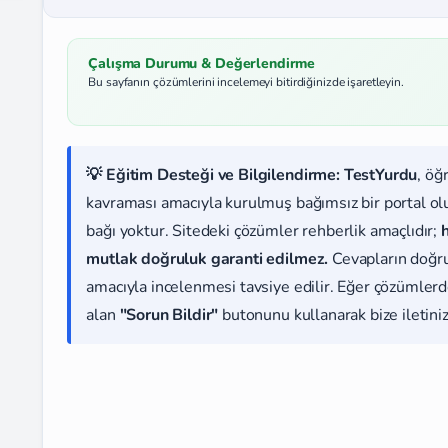
Çalışma Durumu & Değerlendirme
Bu sayfanın çözümlerini incelemeyi bitirdiğinizde işaretleyin.
💡 Eğitim Desteği ve Bilgilendirme:
TestYurdu
, öğ
kavraması amacıyla kurulmuş bağımsız bir portal olup
bağı yoktur. Sitedeki çözümler rehberlik amaçlıdır;
mutlak doğruluk garanti edilmez.
Cevapların doğr
amacıyla incelenmesi tavsiye edilir. Eğer çözümlerde
alan
"Sorun Bildir"
butonunu kullanarak bize iletiniz