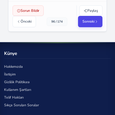
Sorun Bildir
Paylaş
Önceki
Sonraki
96 / 174
Künye
Hakkımızda
İletişim
Gizlilik Politikası
Kullanım Şartları
Telif Hakları
Sıkça Sorulan Sorular