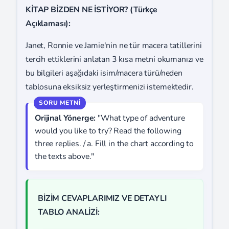
KİTAP BİZDEN NE İSTİYOR? (Türkçe
Açıklaması):
Janet, Ronnie ve Jamie'nin ne tür macera tatillerini
tercih ettiklerini anlatan 3 kısa metni okumanızı ve
bu bilgileri aşağıdaki isim/macera türü/neden
tablosuna eksiksiz yerleştirmenizi istemektedir.
Orijinal Yönerge:
"What type of adventure
would you like to try? Read the following
three replies. / a. Fill in the chart according to
the texts above."
BİZİM CEVAPLARIMIZ VE DETAYLI
TABLO ANALİZİ: