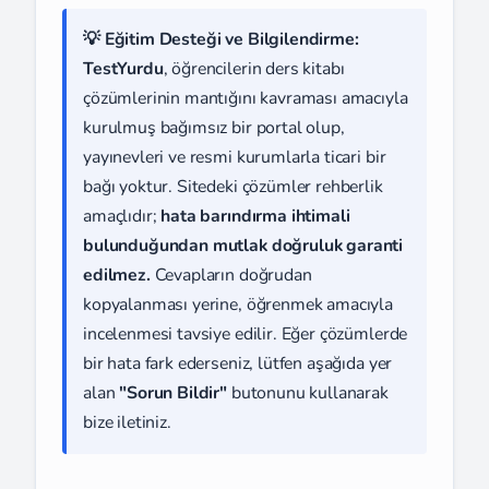
💡 Eğitim Desteği ve Bilgilendirme:
TestYurdu
, öğrencilerin ders kitabı
çözümlerinin mantığını kavraması amacıyla
kurulmuş bağımsız bir portal olup,
yayınevleri ve resmi kurumlarla ticari bir
bağı yoktur. Sitedeki çözümler rehberlik
amaçlıdır;
hata barındırma ihtimali
bulunduğundan mutlak doğruluk garanti
edilmez.
Cevapların doğrudan
kopyalanması yerine, öğrenmek amacıyla
incelenmesi tavsiye edilir. Eğer çözümlerde
bir hata fark ederseniz, lütfen aşağıda yer
alan
"Sorun Bildir"
butonunu kullanarak
bize iletiniz.