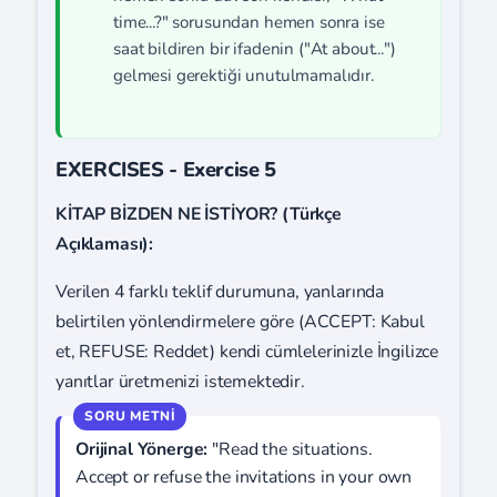
time...?" sorusundan hemen sonra ise
saat bildiren bir ifadenin ("At about...")
gelmesi gerektiği unutulmamalıdır.
EXERCISES - Exercise 5
KİTAP BİZDEN NE İSTİYOR? (Türkçe
Açıklaması):
Verilen 4 farklı teklif durumuna, yanlarında
belirtilen yönlendirmelere göre (ACCEPT: Kabul
et, REFUSE: Reddet) kendi cümlelerinizle İngilizce
yanıtlar üretmenizi istemektedir.
Orijinal Yönerge:
"Read the situations.
Accept or refuse the invitations in your own