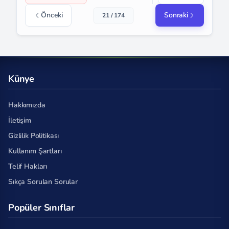
Önceki
Sonraki
21 / 174
Künye
Hakkımızda
İletişim
Gizlilik Politikası
Kullanım Şartları
Telif Hakları
Sıkça Sorulan Sorular
Popüler Sınıflar