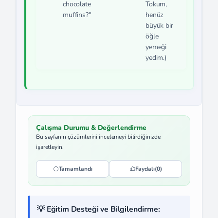
chocolate
Tokum,
muffins?"
henüz
büyük bir
öğle
yemeği
yedim.)
Çalışma Durumu & Değerlendirme
Bu sayfanın çözümlerini incelemeyi bitirdiğinizde
işaretleyin.
Tamamlandı
Faydalı
(0)
💡 Eğitim Desteği ve Bilgilendirme: