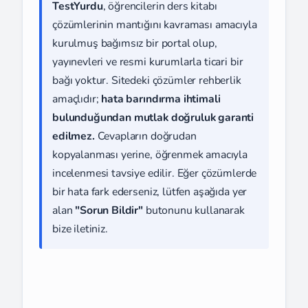
TestYurdu
, öğrencilerin ders kitabı
çözümlerinin mantığını kavraması amacıyla
kurulmuş bağımsız bir portal olup,
yayınevleri ve resmi kurumlarla ticari bir
bağı yoktur. Sitedeki çözümler rehberlik
amaçlıdır;
hata barındırma ihtimali
bulunduğundan mutlak doğruluk garanti
edilmez.
Cevapların doğrudan
kopyalanması yerine, öğrenmek amacıyla
incelenmesi tavsiye edilir. Eğer çözümlerde
bir hata fark ederseniz, lütfen aşağıda yer
alan
"Sorun Bildir"
butonunu kullanarak
bize iletiniz.