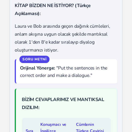
KİTAP BİZDEN NE İSTİYOR? (Türkçe
Açıklaması):
Laura ve Bob arasında geçen dağınık cümleleri,
anlam akışına uygun olacak şekilde mantıksal
olarak 1'den 8'e kadar sıralayıp diyalog
oluşturmanızı istiyor.
Orijinal Yönerge:
"Put the sentences in the
correct order and make a dialogue."
BİZİM CEVAPLARIMIZ VE MANTIKSAL
DIZILIM:
Konuşmacı ve
Cümlenin
Sıra
İngilizce
Türkçe Çevirisi