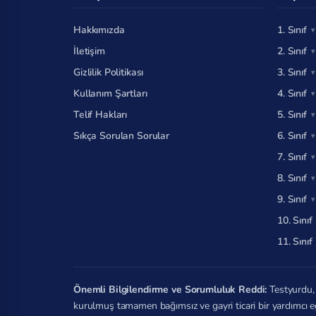
Hakkımızda
1. Sınıf
İletişim
2. Sınıf
Gizlilik Politikası
3. Sınıf
Kullanım Şartları
4. Sınıf
Telif Hakları
5. Sınıf
Sıkça Sorulan Sorular
6. Sınıf
7. Sınıf
8. Sınıf
9. Sınıf
10. Sınıf
11. Sınıf
Önemli Bilgilendirme ve Sorumluluk Reddi:
Testyurdu, 
kurulmuş tamamen bağımsız ve gayri ticari bir yardımcı e