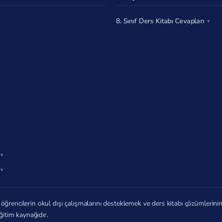
8. Sınıf Ders Kitabı Cevapları
öğrencilerin okul dışı çalışmalarını desteklemek ve ders kitabı çözümlerin
ğitim kaynağıdır.