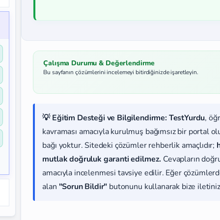
Çalışma Durumu & Değerlendirme
Bu sayfanın çözümlerini incelemeyi bitirdiğinizde işaretleyin.
💡 Eğitim Desteği ve Bilgilendirme:
TestYurdu
, öğ
kavraması amacıyla kurulmuş bağımsız bir portal olup
bağı yoktur. Sitedeki çözümler rehberlik amaçlıdır;
mutlak doğruluk garanti edilmez.
Cevapların doğr
amacıyla incelenmesi tavsiye edilir. Eğer çözümlerde
alan
"Sorun Bildir"
butonunu kullanarak bize iletiniz