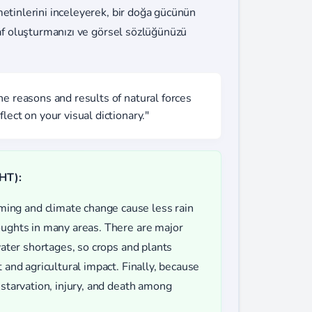
metinlerini inceleyerek, bir doğa gücünün
raf oluşturmanızı ve görsel sözlüğünüzü
e reasons and results of natural forces
lect on your visual dictionary."
HT):
ing and climate change cause less rain
oughts in many areas. There are major
 water shortages, so crops and plants
 and agricultural impact. Finally, because
 starvation, injury, and death among