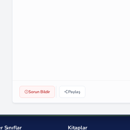
Sorun Bildir
Paylaş
r Sınıflar
Kitaplar