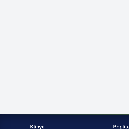
Sayfa 5
Sayfa 6
Sayfa 7
Sayfa 8
Sayfa 169
Sayfa 170
Sayfa 171
Sayfa 172
Sayfa 173
Sayfa 174
Künye
Popüle