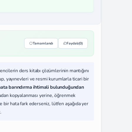
Tamamlandı
Faydalı
(0)
rencilerin ders kitabı çözümlerinin mantığını
, yayınevleri ve resmi kurumlarla ticari bir
hata barındırma ihtimali bulunduğundan
udan kopyalanması yerine, öğrenmek
 bir hata fark ederseniz, lütfen aşağıda yer
.