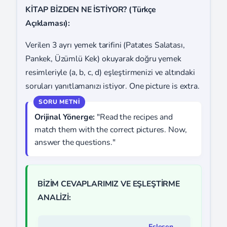
KİTAP BİZDEN NE İSTİYOR? (Türkçe
Açıklaması):
Verilen 3 ayrı yemek tarifini (Patates Salatası,
Pankek, Üzümlü Kek) okuyarak doğru yemek
resimleriyle (a, b, c, d) eşleştirmenizi ve altındaki
soruları yanıtlamanızı istiyor. One picture is extra.
Orijinal Yönerge:
"Read the recipes and
match them with the correct pictures. Now,
answer the questions."
BİZİM CEVAPLARIMIZ VE EŞLEŞTİRME
ANALİZİ:
Eşleşen