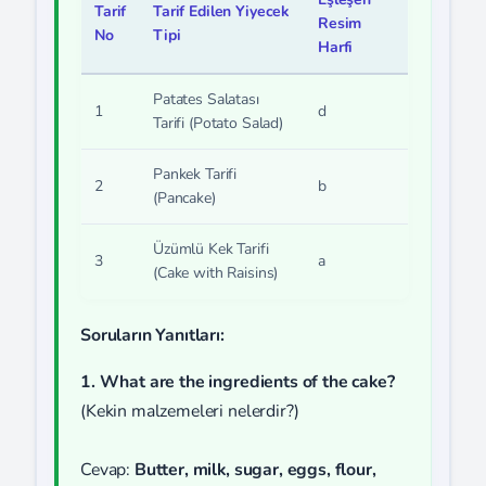
Tarif
Tarif Edilen Yiyecek
Resim
No
Tipi
Harfi
Patates Salatası
1
d
Tarifi (Potato Salad)
Pankek Tarifi
2
b
(Pancake)
Üzümlü Kek Tarifi
3
a
(Cake with Raisins)
Soruların Yanıtları:
1. What are the ingredients of the cake?
(Kekin malzemeleri nelerdir?)
Cevap:
Butter, milk, sugar, eggs, flour,