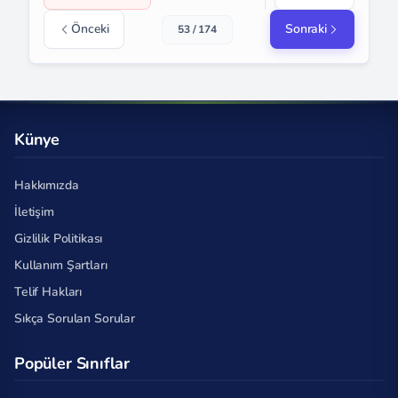
Önceki
Sonraki
53 / 174
Künye
Hakkımızda
İletişim
Gizlilik Politikası
Kullanım Şartları
Telif Hakları
Sıkça Sorulan Sorular
Popüler Sınıflar