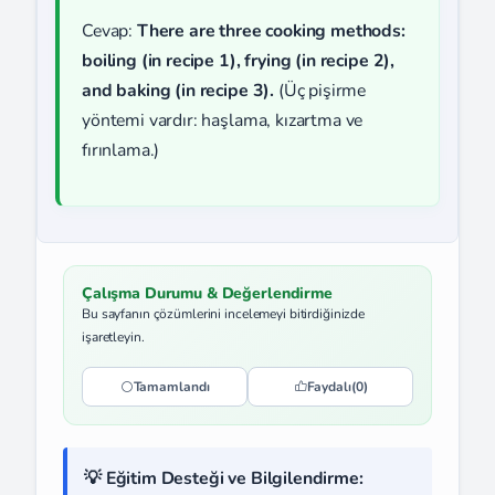
Cevap:
There are three cooking methods:
boiling (in recipe 1), frying (in recipe 2),
and baking (in recipe 3).
(Üç pişirme
yöntemi vardır: haşlama, kızartma ve
fırınlama.)
Çalışma Durumu & Değerlendirme
Bu sayfanın çözümlerini incelemeyi bitirdiğinizde
işaretleyin.
Tamamlandı
Faydalı
(0)
💡 Eğitim Desteği ve Bilgilendirme: