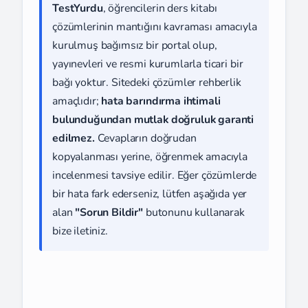
TestYurdu
, öğrencilerin ders kitabı
çözümlerinin mantığını kavraması amacıyla
kurulmuş bağımsız bir portal olup,
yayınevleri ve resmi kurumlarla ticari bir
bağı yoktur. Sitedeki çözümler rehberlik
amaçlıdır;
hata barındırma ihtimali
bulunduğundan mutlak doğruluk garanti
edilmez.
Cevapların doğrudan
kopyalanması yerine, öğrenmek amacıyla
incelenmesi tavsiye edilir. Eğer çözümlerde
bir hata fark ederseniz, lütfen aşağıda yer
alan
"Sorun Bildir"
butonunu kullanarak
bize iletiniz.