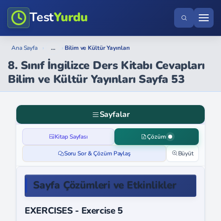
Test
Yurdu
...
Ana Sayfa
›
›
Bilim ve Kültür Yayınları
8. Sınıf İngilizce Ders Kitabı Cevapları
Bilim ve Kültür Yayınları Sayfa 53
Sayfalar
Kitap Sayfası
Çözüm
Soru Sor & Çözüm Paylaş
Büyüt
Sayfa Çözümleri ve Etkinlikler
EXERCISES - Exercise 5