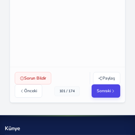
Sorun Bildir
Paylaş
Önceki
Sonraki
101 / 174
Künye