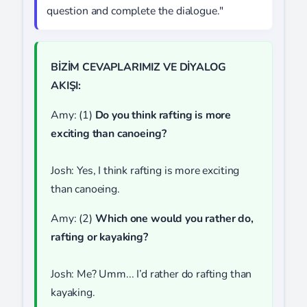
question and complete the dialogue."
BİZİM CEVAPLARIMIZ VE DİYALOG
AKIŞI:
Amy: (1)
Do you think rafting is more
exciting than canoeing?
Josh: Yes, I think rafting is more exciting
than canoeing.
Amy: (2)
Which one would you rather do,
rafting or kayaking?
Josh: Me? Umm... I’d rather do rafting than
kayaking.