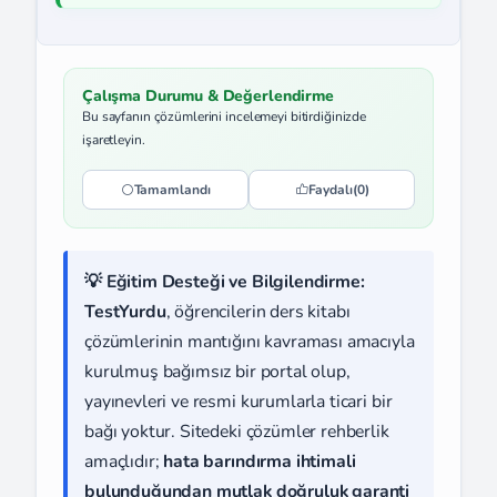
Çalışma Durumu & Değerlendirme
Bu sayfanın çözümlerini incelemeyi bitirdiğinizde
işaretleyin.
Tamamlandı
Faydalı
(0)
💡 Eğitim Desteği ve Bilgilendirme:
TestYurdu
, öğrencilerin ders kitabı
çözümlerinin mantığını kavraması amacıyla
kurulmuş bağımsız bir portal olup,
yayınevleri ve resmi kurumlarla ticari bir
bağı yoktur. Sitedeki çözümler rehberlik
amaçlıdır;
hata barındırma ihtimali
bulunduğundan mutlak doğruluk garanti