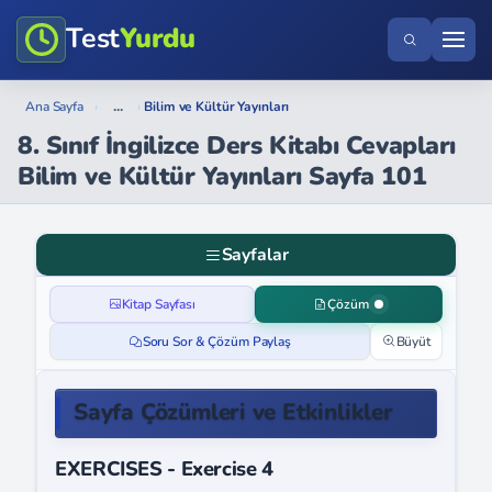
Test
Yurdu
...
Ana Sayfa
›
›
Bilim ve Kültür Yayınları
8. Sınıf İngilizce Ders Kitabı Cevapları
Bilim ve Kültür Yayınları Sayfa 101
Sayfalar
Kitap Sayfası
Çözüm
Soru Sor & Çözüm Paylaş
Büyüt
Sayfa Çözümleri ve Etkinlikler
EXERCISES - Exercise 4