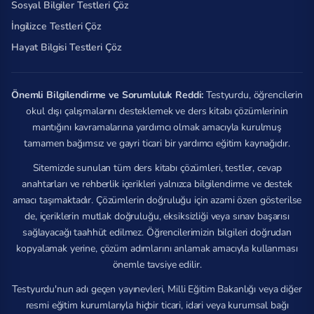
Sosyal Bilgiler Testleri Çöz
İngilizce Testleri Çöz
Hayat Bilgisi Testleri Çöz
Önemli Bilgilendirme ve Sorumluluk Reddi:
Testyurdu, öğrencilerin
okul dışı çalışmalarını desteklemek ve ders kitabı çözümlerinin
mantığını kavramalarına yardımcı olmak amacıyla kurulmuş
tamamen bağımsız ve gayri ticari bir yardımcı eğitim kaynağıdır.
Sitemizde sunulan tüm ders kitabı çözümleri, testler, cevap
anahtarları ve rehberlik içerikleri yalnızca bilgilendirme ve destek
amacı taşımaktadır. Çözümlerin doğruluğu için azami özen gösterilse
de, içeriklerin mutlak doğruluğu, eksiksizliği veya sınav başarısı
sağlayacağı taahhüt edilmez. Öğrencilerimizin bilgileri doğrudan
kopyalamak yerine, çözüm adımlarını anlamak amacıyla kullanması
önemle tavsiye edilir.
Testyurdu'nun adı geçen yayınevleri, Milli Eğitim Bakanlığı veya diğer
resmi eğitim kurumlarıyla hiçbir ticari, idari veya kurumsal bağı