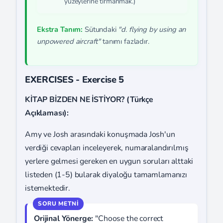
yüzeylerine tırmanmak.)
Ekstra Tanım:
Sütundaki
"d. flying by using an
unpowered aircraft"
tanımı fazladır.
EXERCISES - Exercise 5
KİTAP BİZDEN NE İSTİYOR? (Türkçe
Açıklaması):
Amy ve Josh arasındaki konuşmada Josh'un
verdiği cevapları inceleyerek, numaralandırılmış
yerlere gelmesi gereken en uygun soruları alttaki
listeden (1-5) bularak diyaloğu tamamlamanızı
istemektedir.
Orijinal Yönerge:
"Choose the correct