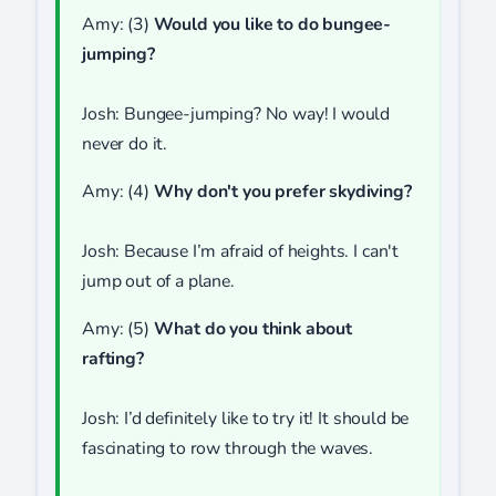
Amy: (3)
Would you like to do bungee-
jumping?
Josh: Bungee-jumping? No way! I would
never do it.
Amy: (4)
Why don't you prefer skydiving?
Josh: Because I’m afraid of heights. I can't
jump out of a plane.
Amy: (5)
What do you think about
rafting?
Josh: I’d definitely like to try it! It should be
fascinating to row through the waves.