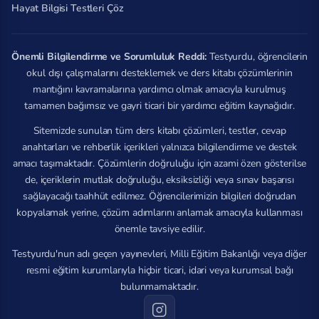
Hayat Bilgisi Testleri Çöz
Önemli Bilgilendirme ve Sorumluluk Reddi:
Testyurdu, öğrencilerin
okul dışı çalışmalarını desteklemek ve ders kitabı çözümlerinin
mantığını kavramalarına yardımcı olmak amacıyla kurulmuş
tamamen bağımsız ve gayri ticari bir yardımcı eğitim kaynağıdır.
Sitemizde sunulan tüm ders kitabı çözümleri, testler, cevap
anahtarları ve rehberlik içerikleri yalnızca bilgilendirme ve destek
amacı taşımaktadır. Çözümlerin doğruluğu için azami özen gösterilse
de, içeriklerin mutlak doğruluğu, eksiksizliği veya sınav başarısı
sağlayacağı taahhüt edilmez. Öğrencilerimizin bilgileri doğrudan
kopyalamak yerine, çözüm adımlarını anlamak amacıyla kullanması
önemle tavsiye edilir.
Testyurdu'nun adı geçen yayınevleri, Milli Eğitim Bakanlığı veya diğer
resmi eğitim kurumlarıyla hiçbir ticari, idari veya kurumsal bağı
bulunmamaktadır.