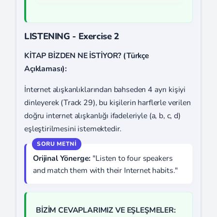
LISTENING - Exercise 2
KİTAP BİZDEN NE İSTİYOR? (Türkçe
Açıklaması):
İnternet alışkanlıklarından bahseden 4 ayrı kişiyi
dinleyerek (Track 29), bu kişilerin harflerle verilen
doğru internet alışkanlığı ifadeleriyle (a, b, c, d)
eşleştirilmesini istemektedir.
Orijinal Yönerge:
"Listen to four speakers
and match them with their Internet habits."
BİZİM CEVAPLARIMIZ VE EŞLEŞMELER: