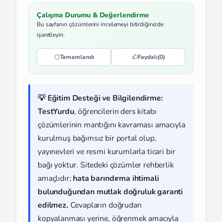
Çalışma Durumu & Değerlendirme
Bu sayfanın çözümlerini incelemeyi bitirdiğinizde
işaretleyin.
Tamamlandı
Faydalı
(0)
💡 Eğitim Desteği ve Bilgilendirme:
TestYurdu
, öğrencilerin ders kitabı
çözümlerinin mantığını kavraması amacıyla
kurulmuş bağımsız bir portal olup,
yayınevleri ve resmi kurumlarla ticari bir
bağı yoktur. Sitedeki çözümler rehberlik
amaçlıdır;
hata barındırma ihtimali
bulunduğundan mutlak doğruluk garanti
edilmez.
Cevapların doğrudan
kopyalanması yerine, öğrenmek amacıyla