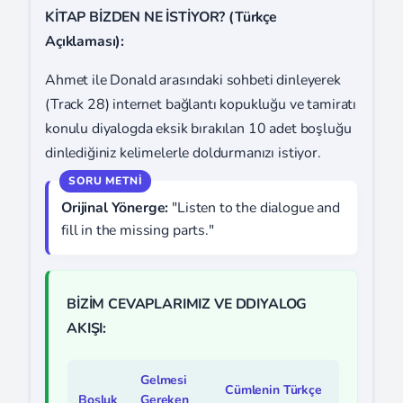
KİTAP BİZDEN NE İSTİYOR? (Türkçe
Açıklaması):
Ahmet ile Donald arasındaki sohbeti dinleyerek
(Track 28) internet bağlantı kopukluğu ve tamiratı
konulu diyalogda eksik bırakılan 10 adet boşluğu
dinlediğiniz kelimelerle doldurmanızı istiyor.
Orijinal Yönerge:
"Listen to the dialogue and
fill in the missing parts."
BİZİM CEVAPLARIMIZ VE DDIYALOG
AKIŞI:
Gelmesi
Cümlenin Türkçe
Boşluk
Gereken