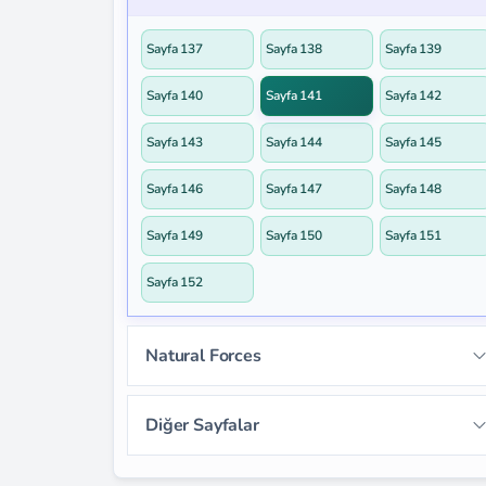
Sayfa 124
Sayfa 125
Sayfa 126
Sayfa 101
Sayfa 102
Sayfa 103
Sayfa 114
Sayfa 115
Sayfa 116
Sayfa 137
Sayfa 138
Sayfa 139
Sayfa 127
Sayfa 128
Sayfa 129
Sayfa 104
Sayfa 117
Sayfa 118
Sayfa 119
Sayfa 140
Sayfa 141
Sayfa 142
Sayfa 130
Sayfa 131
Sayfa 132
Sayfa 120
Sayfa 143
Sayfa 144
Sayfa 145
Sayfa 133
Sayfa 134
Sayfa 135
Sayfa 146
Sayfa 147
Sayfa 148
Sayfa 136
Sayfa 149
Sayfa 150
Sayfa 151
Sayfa 152
Natural Forces
Sayfa 153
Sayfa 154
Sayfa 155
Diğer Sayfalar
Sayfa 156
Sayfa 157
Sayfa 158
Sayfa 2
Sayfa 3
Sayfa 4