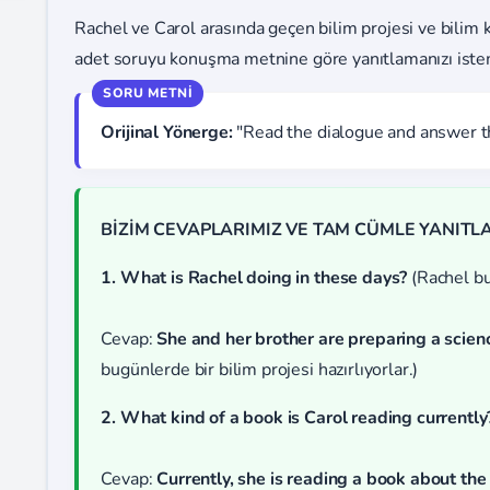
Rachel ve Carol arasında geçen bilim projesi ve bilim ki
adet soruyu konuşma metnine göre yanıtlamanızı iste
Orijinal Yönerge:
"Read the dialogue and answer t
BİZİM CEVAPLARIMIZ VE TAM CÜMLE YANITLA
1. What is Rachel doing in these days?
(Rachel bu
Cevap:
She and her brother are preparing a scie
bugünlerde bir bilim projesi hazırlıyorlar.)
2. What kind of a book is Carol reading currently
Cevap:
Currently, she is reading a book about the