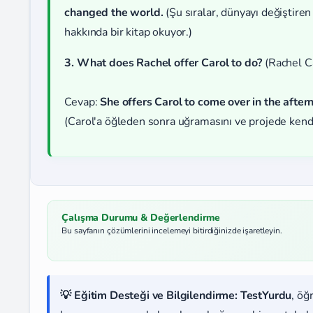
changed the world.
(Şu sıralar, dünyayı değiştiren 
hakkında bir kitap okuyor.)
3. What does Rachel offer Carol to do?
(Rachel Ca
Cevap:
She offers Carol to come over in the after
(Carol'a öğleden sonra uğramasını ve projede kendi
Çalışma Durumu & Değerlendirme
Bu sayfanın çözümlerini incelemeyi bitirdiğinizde işaretleyin.
💡 Eğitim Desteği ve Bilgilendirme:
TestYurdu
, öğ