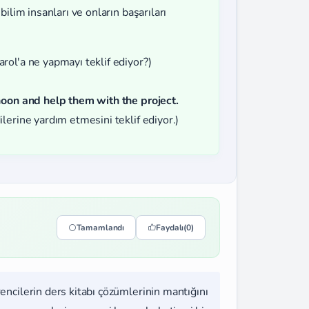
bilim insanları ve onların başarıları
rol'a ne yapmayı teklif ediyor?)
noon and help them with the project.
lerine yardım etmesini teklif ediyor.)
Tamamlandı
Faydalı
(0)
rencilerin ders kitabı çözümlerinin mantığını