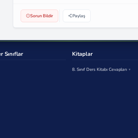
Sorun Bildir
Paylaş
r Sınıflar
Kitaplar
8. Sınıf Ders Kitabı Cevapları