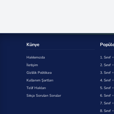
Künye
Popüle
Hakkımızda
1. Sınıf
İletişim
2. Sınıf
Gizlilik Politikası
3. Sınıf
Kullanım Şartları
4. Sınıf
Telif Hakları
5. Sınıf
Sıkça Sorulan Sorular
6. Sınıf
7. Sınıf
8. Sınıf