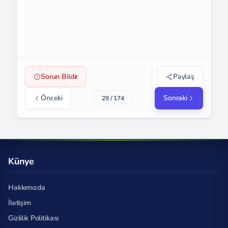
Sorun Bildir
Paylaş
Önceki
Sonraki
29 / 174
Künye
Hakkımızda
İletişim
Gizlilik Politikası