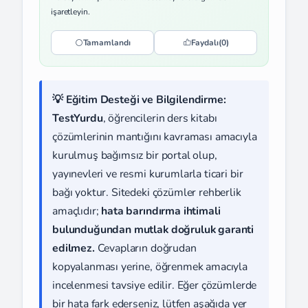
işaretleyin.
Tamamlandı
Faydalı
(0)
💡 Eğitim Desteği ve Bilgilendirme:
TestYurdu
, öğrencilerin ders kitabı
çözümlerinin mantığını kavraması amacıyla
kurulmuş bağımsız bir portal olup,
yayınevleri ve resmi kurumlarla ticari bir
bağı yoktur. Sitedeki çözümler rehberlik
amaçlıdır;
hata barındırma ihtimali
bulunduğundan mutlak doğruluk garanti
edilmez.
Cevapların doğrudan
kopyalanması yerine, öğrenmek amacıyla
incelenmesi tavsiye edilir. Eğer çözümlerde
bir hata fark ederseniz, lütfen aşağıda yer