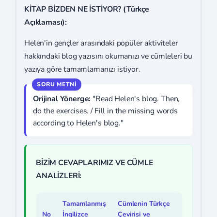
KİTAP BİZDEN NE İSTİYOR? (Türkçe
Açıklaması):
Helen'in gençler arasındaki popüler aktiviteler
hakkındaki blog yazısını okumanızı ve cümleleri bu
yazıya göre tamamlamanızı istiyor.
Orijinal Yönerge:
"Read Helen's blog. Then,
do the exercises. / Fill in the missing words
according to Helen's blog."
BİZİM CEVAPLARIMIZ VE CÜMLE
ANALİZLERİ:
Tamamlanmış
Cümlenin Türkçe
No
İngilizce
Çevirisi ve