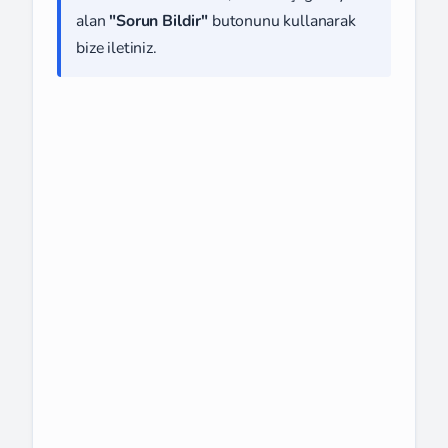
alan
"Sorun Bildir"
butonunu kullanarak
bize iletiniz.