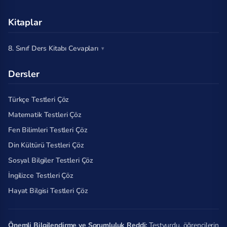
Kitaplar
8. Sınıf Ders Kitabı Cevapları
Dersler
Türkçe Testleri Çöz
Matematik Testleri Çöz
Fen Bilimleri Testleri Çöz
Din Kültürü Testleri Çöz
Sosyal Bilgiler Testleri Çöz
İngilizce Testleri Çöz
Hayat Bilgisi Testleri Çöz
Önemli Bilgilendirme ve Sorumluluk Reddi:
Testyurdu, öğrencilerin