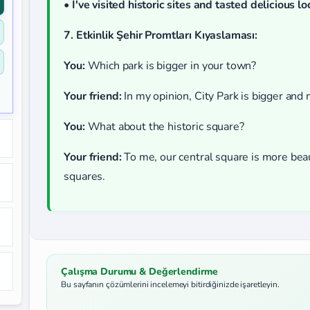
•
I've visited historic sites and tasted delicious 
7. Etkinlik Şehir Promtları Kıyaslaması:
You:
Which park is bigger in your town?
Your friend:
In my opinion, City Park is bigger and
You:
What about the historic square?
Your friend:
To me, our central square is more bea
squares.
Çalışma Durumu & Değerlendirme
Bu sayfanın çözümlerini incelemeyi bitirdiğinizde işaretleyin.