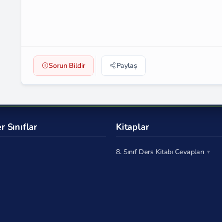
Sorun Bildir
Paylaş
r Sınıflar
Kitaplar
8. Sınıf Ders Kitabı Cevapları