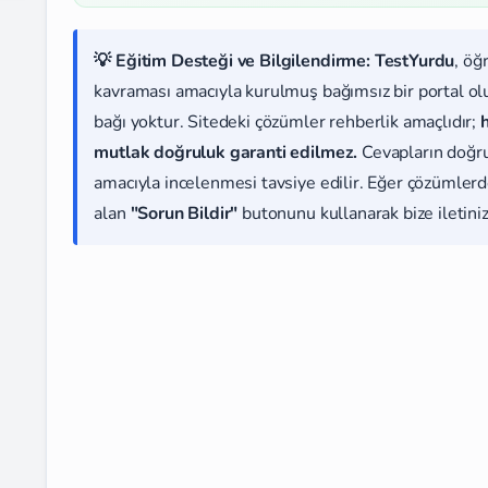
💡 Eğitim Desteği ve Bilgilendirme:
TestYurdu
, öğ
kavraması amacıyla kurulmuş bağımsız bir portal olup
bağı yoktur. Sitedeki çözümler rehberlik amaçlıdır;
mutlak doğruluk garanti edilmez.
Cevapların doğr
amacıyla incelenmesi tavsiye edilir. Eğer çözümlerde
alan
"Sorun Bildir"
butonunu kullanarak bize iletiniz