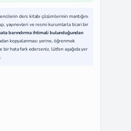
rencilerin ders kitabı çözümlerinin mantığını
, yayınevleri ve resmi kurumlarla ticari bir
hata barındırma ihtimali bulunduğundan
udan kopyalanması yerine, öğrenmek
 bir hata fark ederseniz, lütfen aşağıda yer
.