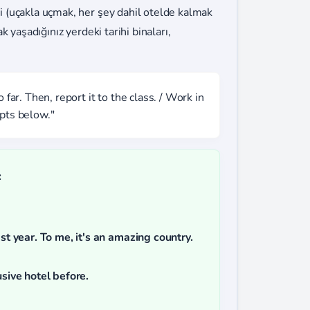
eri (uçakla uçmak, her şey dahil otelde kalmak
ak yaşadığınız yerdeki tarihi binaları,
 far. Then, report it to the class. / Work in
mpts below."
:
ast year. To me, it's an amazing country.
usive hotel before.