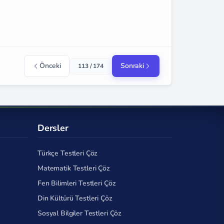
Önceki
Sonraki
113 / 174
Dersler
Türkçe Testleri Çöz
Matematik Testleri Çöz
Fen Bilimleri Testleri Çöz
Din Kültürü Testleri Çöz
Sosyal Bilgiler Testleri Çöz