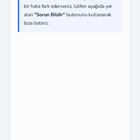
bir hata fark ederseniz, lütfen aşağıda yer
alan
"Sorun Bildir"
butonunu kullanarak
bize iletiniz.