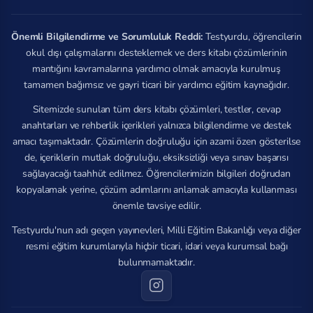
Önemli Bilgilendirme ve Sorumluluk Reddi:
Testyurdu, öğrencilerin
okul dışı çalışmalarını desteklemek ve ders kitabı çözümlerinin
mantığını kavramalarına yardımcı olmak amacıyla kurulmuş
tamamen bağımsız ve gayri ticari bir yardımcı eğitim kaynağıdır.
Sitemizde sunulan tüm ders kitabı çözümleri, testler, cevap
anahtarları ve rehberlik içerikleri yalnızca bilgilendirme ve destek
amacı taşımaktadır. Çözümlerin doğruluğu için azami özen gösterilse
de, içeriklerin mutlak doğruluğu, eksiksizliği veya sınav başarısı
sağlayacağı taahhüt edilmez. Öğrencilerimizin bilgileri doğrudan
kopyalamak yerine, çözüm adımlarını anlamak amacıyla kullanması
önemle tavsiye edilir.
Testyurdu'nun adı geçen yayınevleri, Milli Eğitim Bakanlığı veya diğer
resmi eğitim kurumlarıyla hiçbir ticari, idari veya kurumsal bağı
bulunmamaktadır.