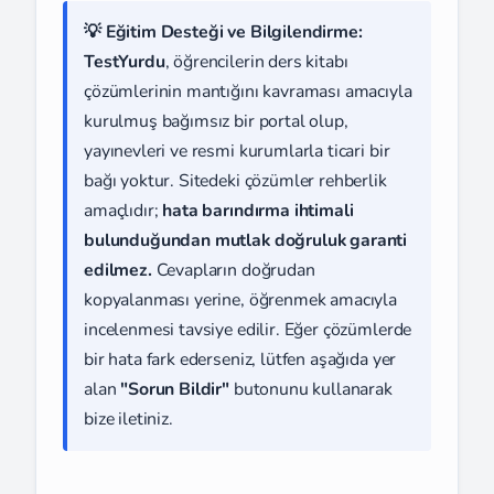
💡 Eğitim Desteği ve Bilgilendirme:
TestYurdu
, öğrencilerin ders kitabı
çözümlerinin mantığını kavraması amacıyla
kurulmuş bağımsız bir portal olup,
yayınevleri ve resmi kurumlarla ticari bir
bağı yoktur. Sitedeki çözümler rehberlik
amaçlıdır;
hata barındırma ihtimali
bulunduğundan mutlak doğruluk garanti
edilmez.
Cevapların doğrudan
kopyalanması yerine, öğrenmek amacıyla
incelenmesi tavsiye edilir. Eğer çözümlerde
bir hata fark ederseniz, lütfen aşağıda yer
alan
"Sorun Bildir"
butonunu kullanarak
bize iletiniz.