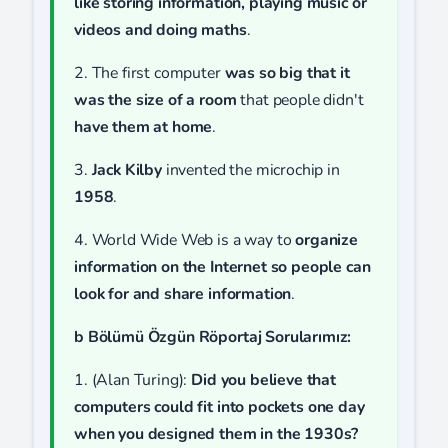
like storing information, playing music or
videos and doing maths
.
2. The first computer
was so big that it
was the size of a room
that people didn't
have them at home
.
3.
Jack Kilby
invented the microchip in
1958
.
4. World Wide Web is a way to
organize
information on the Internet so people can
look for and share information
.
b Bölümü Özgün Röportaj Sorularımız:
1. (Alan Turing):
Did you believe that
computers could fit into pockets one day
when you designed them in the 1930s?