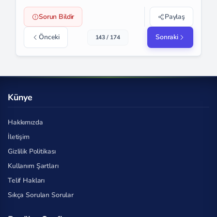
Sorun Bildir
Paylaş
Önceki
Sonraki
143 / 174
Künye
Hakkımızda
İletişim
Gizlilik Politikası
Kullanım Şartları
Telif Hakları
Sıkça Sorulan Sorular