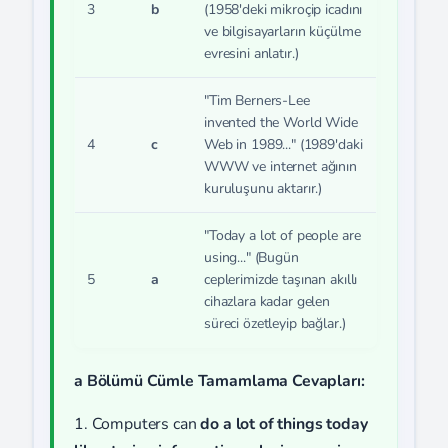
3
b
(1958'deki mikroçip icadını
ve bilgisayarların küçülme
evresini anlatır.)
"Tim Berners-Lee
invented the World Wide
4
c
Web in 1989..." (1989'daki
WWW ve internet ağının
kuruluşunu aktarır.)
"Today a lot of people are
using..." (Bugün
5
a
ceplerimizde taşınan akıllı
cihazlara kadar gelen
süreci özetleyip bağlar.)
a Bölümü Cümle Tamamlama Cevapları:
1. Computers can
do a lot of things today