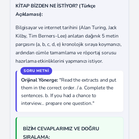
KİTAP BİZDEN NE İSTİYOR? (Türkçe
Açıklaması):
Bilgisayar ve internet tarihini (Alan Turing, Jack
Kilby, Tim Berners-Lee) anlatan dağınık 5 metin
parçasını (a, b, c, d, e) kronolojik sıraya koymanızı,
ardından cümle tamamlama ve röportaj sorusu
hazırlama etkinliklerini yapmanızı istiyor.
Orijinal Yönerge:
"Read the extracts and put
them in the correct order. / a. Complete the
sentences. b. If you had a chance to
interview... prepare one question."
BİZİM CEVAPLARIMIZ VE DOĞRU
SIRALAMA: