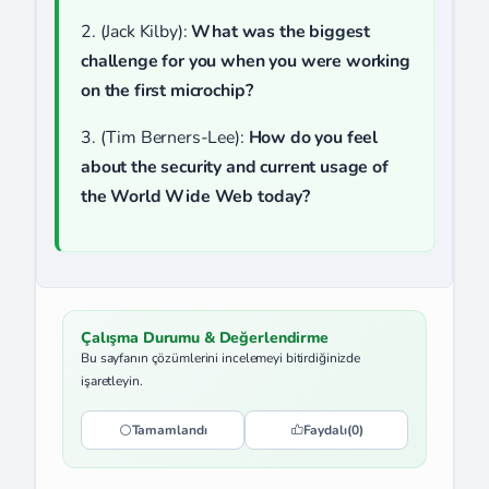
2. (Jack Kilby):
What was the biggest
challenge for you when you were working
on the first microchip?
3. (Tim Berners-Lee):
How do you feel
about the security and current usage of
the World Wide Web today?
Çalışma Durumu & Değerlendirme
Bu sayfanın çözümlerini incelemeyi bitirdiğinizde
işaretleyin.
Tamamlandı
Faydalı
(0)