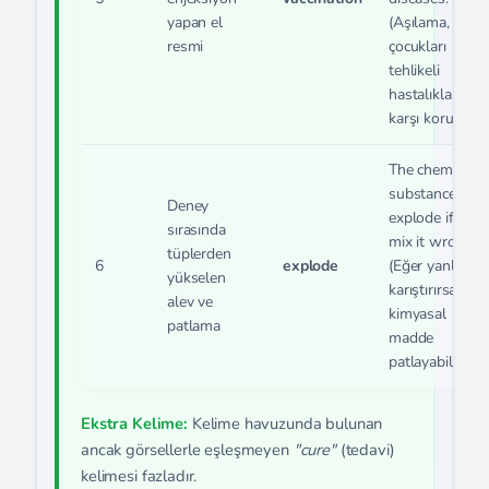
yapan el
(Aşılama,
resmi
çocukları
tehlikeli
hastalıklara
karşı korur.)
The chemical
substance can
Deney
explode if you
sırasında
mix it wrong.
tüplerden
6
explode
(Eğer yanlış
yükselen
karıştırırsanız
alev ve
kimyasal
patlama
madde
patlayabilir.)
Ekstra Kelime:
Kelime havuzunda bulunan
ancak görsellerle eşleşmeyen
"cure"
(tedavi)
kelimesi fazladır.