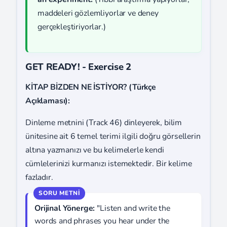
maddeleri gözlemliyorlar ve deney
gerçekleştiriyorlar.)
GET READY! - Exercise 2
KİTAP BİZDEN NE İSTİYOR? (Türkçe
Açıklaması):
Dinleme metnini (Track 46) dinleyerek, bilim
ünitesine ait 6 temel terimi ilgili doğru görsellerin
altına yazmanızı ve bu kelimelerle kendi
cümlelerinizi kurmanızı istemektedir. Bir kelime
fazladır.
Orijinal Yönerge:
"Listen and write the
words and phrases you hear under the