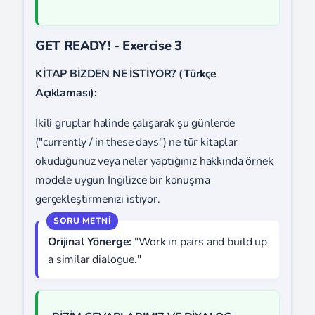
GET READY! - Exercise 3
KİTAP BİZDEN NE İSTİYOR? (Türkçe
Açıklaması):
İkili gruplar halinde çalışarak şu günlerde
("currently / in these days") ne tür kitaplar
okuduğunuz veya neler yaptığınız hakkında örnek
modele uygun İngilizce bir konuşma
gerçekleştirmenizi istiyor.
Orijinal Yönerge:
"Work in pairs and build up
a similar dialogue."