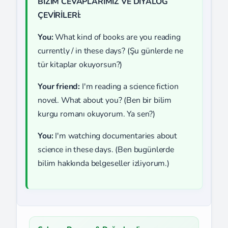
BİZİM CEVAPLARIMIZ VE DİYALOG
ÇEVİRİLERİ:
You:
What kind of books are you reading
currently / in these days? (Şu günlerde ne
tür kitaplar okuyorsun?)
Your friend:
I'm reading a science fiction
novel. What about you? (Ben bir bilim
kurgu romanı okuyorum. Ya sen?)
You:
I'm watching documentaries about
science in these days. (Ben bugünlerde
bilim hakkında belgeseller izliyorum.)