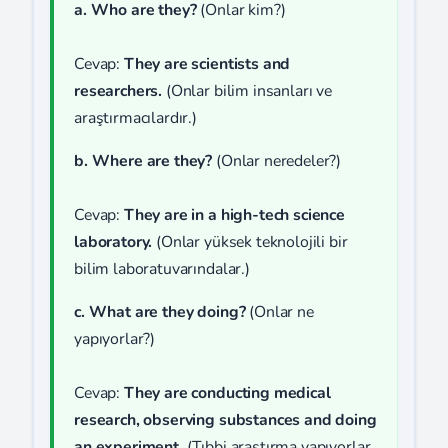
a. Who are they?
(Onlar kim?)
Cevap:
They are scientists and
researchers.
(Onlar bilim insanları ve
araştırmacılardır.)
b. Where are they?
(Onlar neredeler?)
Cevap:
They are in a high-tech science
laboratory.
(Onlar yüksek teknolojili bir
bilim laboratuvarındalar.)
c. What are they doing?
(Onlar ne
yapıyorlar?)
Cevap:
They are conducting medical
research, observing substances and doing
an experiment.
(Tıbbi araştırma yapıyorlar,