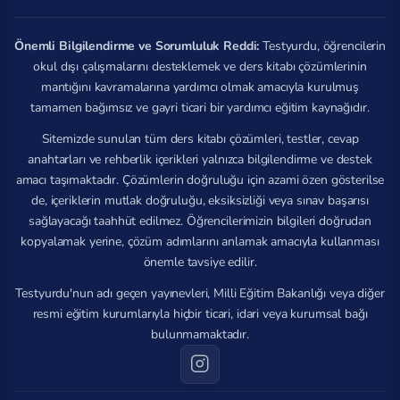
Önemli Bilgilendirme ve Sorumluluk Reddi:
Testyurdu, öğrencilerin
okul dışı çalışmalarını desteklemek ve ders kitabı çözümlerinin
mantığını kavramalarına yardımcı olmak amacıyla kurulmuş
tamamen bağımsız ve gayri ticari bir yardımcı eğitim kaynağıdır.
Sitemizde sunulan tüm ders kitabı çözümleri, testler, cevap
anahtarları ve rehberlik içerikleri yalnızca bilgilendirme ve destek
amacı taşımaktadır. Çözümlerin doğruluğu için azami özen gösterilse
de, içeriklerin mutlak doğruluğu, eksiksizliği veya sınav başarısı
sağlayacağı taahhüt edilmez. Öğrencilerimizin bilgileri doğrudan
kopyalamak yerine, çözüm adımlarını anlamak amacıyla kullanması
önemle tavsiye edilir.
Testyurdu'nun adı geçen yayınevleri, Milli Eğitim Bakanlığı veya diğer
resmi eğitim kurumlarıyla hiçbir ticari, idari veya kurumsal bağı
bulunmamaktadır.