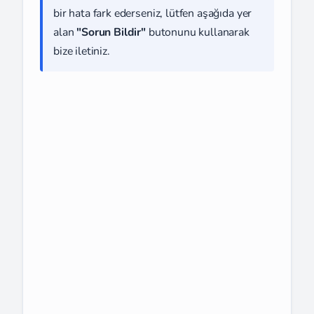
bir hata fark ederseniz, lütfen aşağıda yer
alan
"Sorun Bildir"
butonunu kullanarak
bize iletiniz.