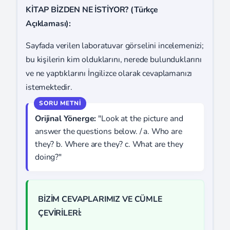
KİTAP BİZDEN NE İSTİYOR? (Türkçe
Açıklaması):
Sayfada verilen laboratuvar görselini incelemenizi;
bu kişilerin kim olduklarını, nerede bulunduklarını
ve ne yaptıklarını İngilizce olarak cevaplamanızı
istemektedir.
Orijinal Yönerge:
"Look at the picture and
answer the questions below. / a. Who are
they? b. Where are they? c. What are they
doing?"
BİZİM CEVAPLARIMIZ VE CÜMLE
ÇEVİRİLERİ: