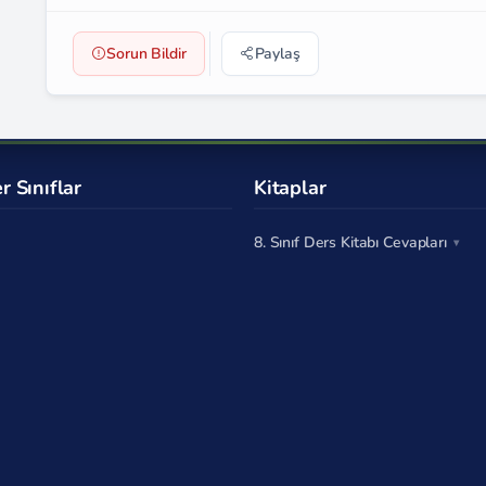
Sorun Bildir
Paylaş
r Sınıflar
Kitaplar
8. Sınıf Ders Kitabı Cevapları