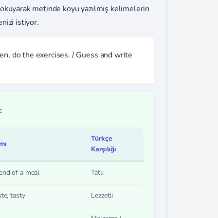
 okuyarak metinde koyu yazılmış kelimelerin
izi istiyor.
en, do the exercises. / Guess and write
:
Türkçe
amı
Karşılığı
end of a meal
Tatlı
te, tasty
Lezzetli