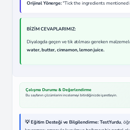
Orijinal Yönerge:
"Tick the ingredients mentioned 
BİZİM CEVAPLARIMIZ:
Diyalogda geçen ve tik atılması gereken malzemele
water, butter, cinnamon, lemon juice.
Çalışma Durumu & Değerlendirme
Bu sayfanın çözümlerini incelemeyi bitirdiğinizde işaretleyin.
💡 Eğitim Desteği ve Bilgilendirme:
TestYurdu
, öğ