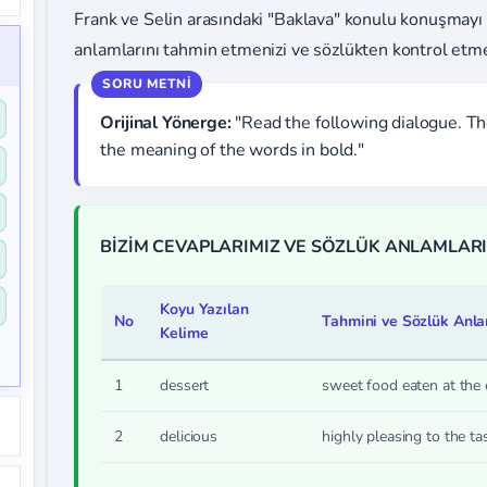
Frank ve Selin arasındaki "Baklava" konulu konuşmayı
anlamlarını tahmin etmenizi ve sözlükten kontrol etmen
Orijinal Yönerge:
"Read the following dialogue. Th
the meaning of the words in bold."
BİZİM CEVAPLARIMIZ VE SÖZLÜK ANLAMLARI
Koyu Yazılan
No
Tahmini ve Sözlük Anl
Kelime
1
dessert
sweet food eaten at the 
2
delicious
highly pleasing to the tas