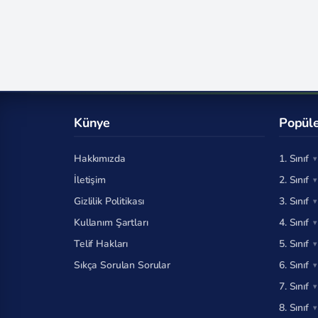
Künye
Popüle
Hakkımızda
1. Sınıf
İletişim
2. Sınıf
Gizlilik Politikası
3. Sınıf
Kullanım Şartları
4. Sınıf
Telif Hakları
5. Sınıf
Sıkça Sorulan Sorular
6. Sınıf
7. Sınıf
8. Sınıf