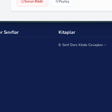
Sorun Bildir
Paylaş
r Sınıflar
Kitaplar
8. Sınıf Ders Kitabı Cevapları