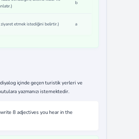
b
latır.)
ziyaret etmek istediğini belirtir.)
a
iyalog içinde geçen turistik yerleri ve
 kutulara yazmanızı istemektedir.
write 8 adjectives you hear in the