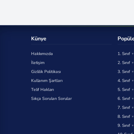
Künye
Popüle
Hakkımızda
1. Sınıf
İletişim
2. Sınıf
Gizlilik Politikası
3. Sınıf
Kullanım Şartları
4. Sınıf
Telif Hakları
5. Sınıf
Sıkça Sorulan Sorular
6. Sınıf
7. Sınıf
8. Sınıf
9. Sınıf