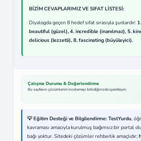
BİZİM CEVAPLARIMIZ VE SIFAT LİSTESİ:
Diyalogda geçen 8 hedef sıfat sırasıyla şunlardır:
1
beautiful (güzel), 4. incredible (inanılmaz), 5. kin
delicious (lezzetli), 8. fascinating (büyüleyici).
Çalışma Durumu & Değerlendirme
Bu sayfanın çözümlerini incelemeyi bitirdiğinizde işaretleyin.
💡 Eğitim Desteği ve Bilgilendirme:
TestYurdu
, öğ
kavraması amacıyla kurulmuş bağımsız bir portal olup
bağı yoktur. Sitedeki çözümler rehberlik amaçlıdır;