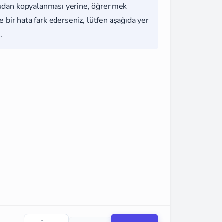
udan kopyalanması yerine, öğrenmek
 bir hata fark ederseniz, lütfen aşağıda yer
.