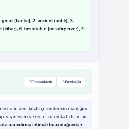
. great (harika), 2. ancient (antik), 3.
d (kibar), 6. hospitable (misafirperver), 7.
Tamamlandı
Faydalı
(0)
rencilerin ders kitabı çözümlerinin mantığını
, yayınevleri ve resmi kurumlarla ticari bir
hata barındırma ihtimali bulunduğundan