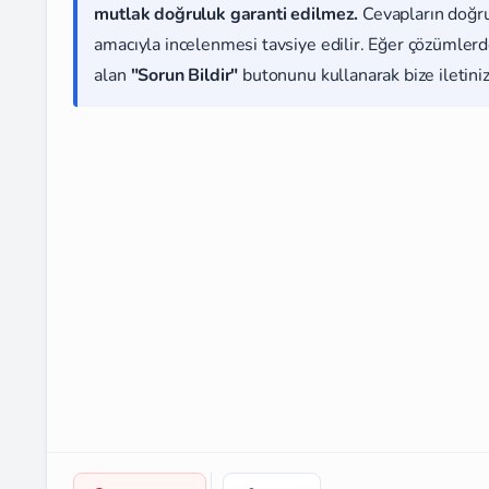
mutlak doğruluk garanti edilmez.
Cevapların doğr
amacıyla incelenmesi tavsiye edilir. Eğer çözümlerde
alan
"Sorun Bildir"
butonunu kullanarak bize iletiniz