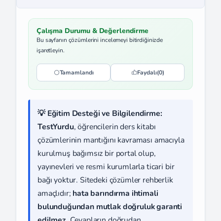
Çalışma Durumu & Değerlendirme
Bu sayfanın çözümlerini incelemeyi bitirdiğinizde
işaretleyin.
Tamamlandı
Faydalı
(0)
💡 Eğitim Desteği ve Bilgilendirme:
TestYurdu
, öğrencilerin ders kitabı
çözümlerinin mantığını kavraması amacıyla
kurulmuş bağımsız bir portal olup,
yayınevleri ve resmi kurumlarla ticari bir
bağı yoktur. Sitedeki çözümler rehberlik
amaçlıdır;
hata barındırma ihtimali
bulunduğundan mutlak doğruluk garanti
edilmez.
Cevapların doğrudan