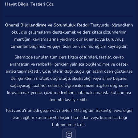
Hayat Bilgisi Testleri Çöz
Önemli Bilgilendirme ve Sorumluluk Reddi:
Testyurdu, öğrencilerin
okul dışı çalışmalarını desteklemek ve ders kitabı çözümlerinin
mantığını kavramalarına yardımcı olmak amacıyla kurulmuş
tamamen bağımsız ve gayri ticari bir yardımcı eğitim kaynağıdır.
Sitemizde sunulan tüm ders kitabı çözümleri, testler, cevap
anahtarları ve rehberlik içerikleri yalnızca bilgilendirme ve destek
amacı taşımaktadır. Çözümlerin doğruluğu için azami özen gösterilse
de, içeriklerin mutlak doğruluğu, eksiksizliği veya sınav başarısı
sağlayacağı taahhüt edilmez. Öğrencilerimizin bilgileri doğrudan
kopyalamak yerine, çözüm adımlarını anlamak amacıyla kullanması
önemle tavsiye edilir.
Testyurdu'nun adı geçen yayınevleri, Milli Eğitim Bakanlığı veya diğer
resmi eğitim kurumlarıyla hiçbir ticari, idari veya kurumsal bağı
bulunmamaktadır.