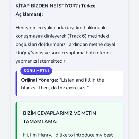
KİTAP BİZDEN NE İSTİYOR? (Türkçe
Açıklaması):
Henry'nin en yakın arkadaşı Jim hakkındaki
konuşmasını dinleyerek (Track 6) metindeki
boşlukları doldurmanızı, ardından metne dayalı
Doğru/Yanlış ve soru cevaplama bölümlerini
yapmanızı istemektedir.
Orijinal Yönerge:
"Listen and fill in the
blanks. Then, do the exercises."
BİZİM CEVAPLARIMIZ VE METİN
TAMAMLAMA:
Hi, I'm Henry. I'd like to introduce my best