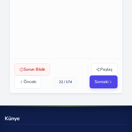
Sorun Bildir
Paylaş
Önceki
Sonraki
22 / 174
Künye