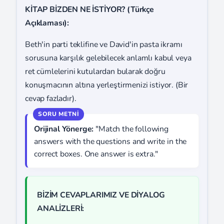
KİTAP BİZDEN NE İSTİYOR? (Türkçe
Açıklaması):
Beth'in parti teklifine ve David'in pasta ikramı
sorusuna karşılık gelebilecek anlamlı kabul veya
ret cümlelerini kutulardan bularak doğru
konuşmacının altına yerleştirmenizi istiyor. (Bir
cevap fazladır).
Orijinal Yönerge:
"Match the following
answers with the questions and write in the
correct boxes. One answer is extra."
BİZİM CEVAPLARIMIZ VE DİYALOG
ANALİZLERİ: