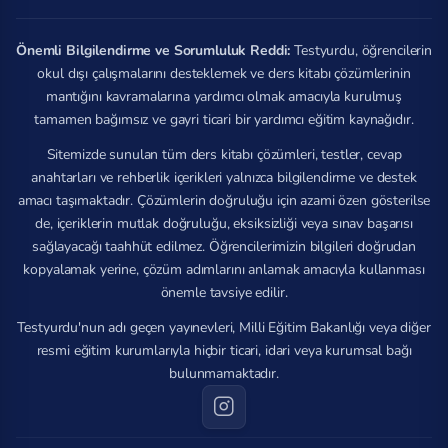
Önemli Bilgilendirme ve Sorumluluk Reddi:
Testyurdu, öğrencilerin
okul dışı çalışmalarını desteklemek ve ders kitabı çözümlerinin
mantığını kavramalarına yardımcı olmak amacıyla kurulmuş
tamamen bağımsız ve gayri ticari bir yardımcı eğitim kaynağıdır.
Sitemizde sunulan tüm ders kitabı çözümleri, testler, cevap
anahtarları ve rehberlik içerikleri yalnızca bilgilendirme ve destek
amacı taşımaktadır. Çözümlerin doğruluğu için azami özen gösterilse
de, içeriklerin mutlak doğruluğu, eksiksizliği veya sınav başarısı
sağlayacağı taahhüt edilmez. Öğrencilerimizin bilgileri doğrudan
kopyalamak yerine, çözüm adımlarını anlamak amacıyla kullanması
önemle tavsiye edilir.
Testyurdu'nun adı geçen yayınevleri, Milli Eğitim Bakanlığı veya diğer
resmi eğitim kurumlarıyla hiçbir ticari, idari veya kurumsal bağı
bulunmamaktadır.