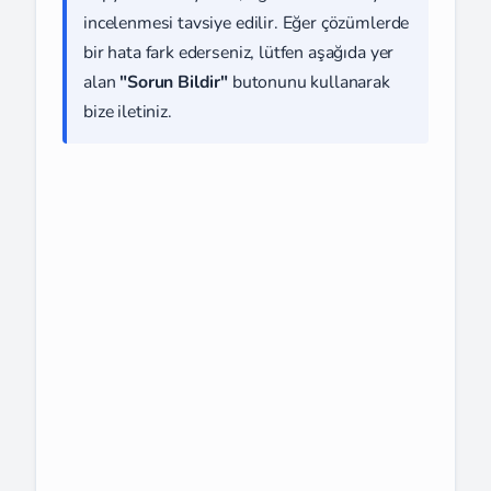
incelenmesi tavsiye edilir. Eğer çözümlerde
bir hata fark ederseniz, lütfen aşağıda yer
alan
"Sorun Bildir"
butonunu kullanarak
bize iletiniz.