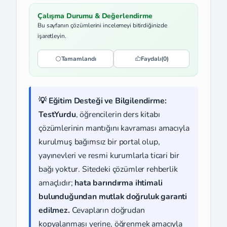
Çalışma Durumu & Değerlendirme
Bu sayfanın çözümlerini incelemeyi bitirdiğinizde
işaretleyin.
Tamamlandı
Faydalı
(0)
💡 Eğitim Desteği ve Bilgilendirme:
TestYurdu
, öğrencilerin ders kitabı
çözümlerinin mantığını kavraması amacıyla
kurulmuş bağımsız bir portal olup,
yayınevleri ve resmi kurumlarla ticari bir
bağı yoktur. Sitedeki çözümler rehberlik
amaçlıdır;
hata barındırma ihtimali
bulunduğundan mutlak doğruluk garanti
edilmez.
Cevapların doğrudan
kopyalanması yerine, öğrenmek amacıyla