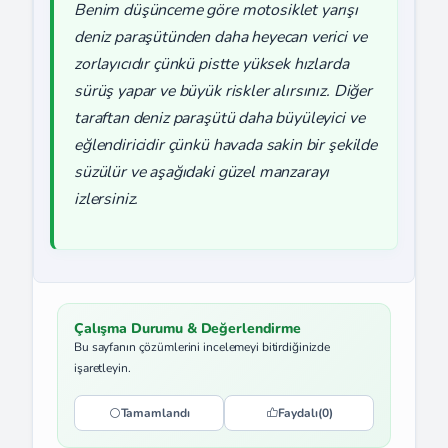
Benim düşünceme göre motosiklet yarışı
deniz paraşütünden daha heyecan verici ve
zorlayıcıdır çünkü pistte yüksek hızlarda
sürüş yapar ve büyük riskler alırsınız. Diğer
taraftan deniz paraşütü daha büyüleyici ve
eğlendiricidir çünkü havada sakin bir şekilde
süzülür ve aşağıdaki güzel manzarayı
izlersiniz.
Çalışma Durumu & Değerlendirme
Bu sayfanın çözümlerini incelemeyi bitirdiğinizde
işaretleyin.
Tamamlandı
Faydalı
(0)