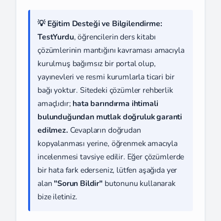
💡 Eğitim Desteği ve Bilgilendirme:
TestYurdu
, öğrencilerin ders kitabı
çözümlerinin mantığını kavraması amacıyla
kurulmuş bağımsız bir portal olup,
yayınevleri ve resmi kurumlarla ticari bir
bağı yoktur. Sitedeki çözümler rehberlik
amaçlıdır;
hata barındırma ihtimali
bulunduğundan mutlak doğruluk garanti
edilmez.
Cevapların doğrudan
kopyalanması yerine, öğrenmek amacıyla
incelenmesi tavsiye edilir. Eğer çözümlerde
bir hata fark ederseniz, lütfen aşağıda yer
alan
"Sorun Bildir"
butonunu kullanarak
bize iletiniz.