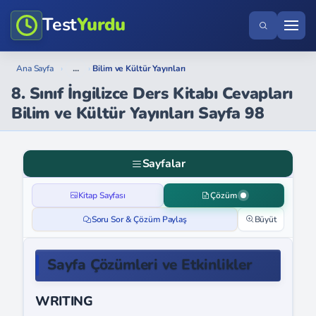
Test
Yurdu
...
Ana Sayfa
›
›
Bilim ve Kültür Yayınları
8. Sınıf İngilizce Ders Kitabı Cevapları
Bilim ve Kültür Yayınları Sayfa 98
Sayfalar
Kitap Sayfası
Çözüm
Soru Sor & Çözüm Paylaş
Büyüt
Sayfa Çözümleri ve Etkinlikler
WRITING