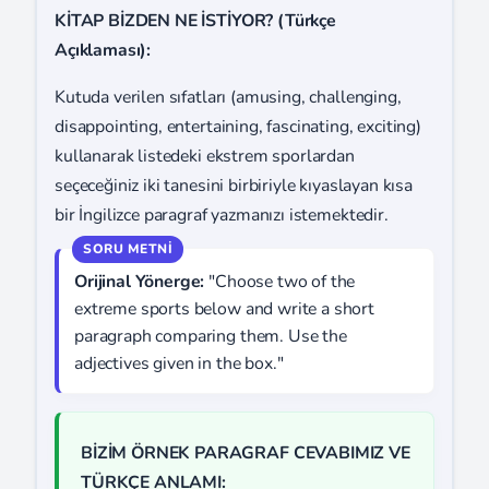
KİTAP BİZDEN NE İSTİYOR? (Türkçe
Açıklaması):
Kutuda verilen sıfatları (amusing, challenging,
disappointing, entertaining, fascinating, exciting)
kullanarak listedeki ekstrem sporlardan
seçeceğiniz iki tanesini birbiriyle kıyaslayan kısa
bir İngilizce paragraf yazmanızı istemektedir.
Orijinal Yönerge:
"Choose two of the
extreme sports below and write a short
paragraph comparing them. Use the
adjectives given in the box."
BİZİM ÖRNEK PARAGRAF CEVABIMIZ VE
TÜRKÇE ANLAMI: