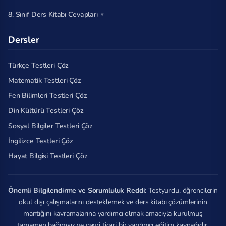
8. Sınıf Ders Kitabı Cevapları
Dersler
Türkçe Testleri Çöz
Matematik Testleri Çöz
Fen Bilimleri Testleri Çöz
Din Kültürü Testleri Çöz
Sosyal Bilgiler Testleri Çöz
İngilizce Testleri Çöz
Hayat Bilgisi Testleri Çöz
Önemli Bilgilendirme ve Sorumluluk Reddi:
Testyurdu, öğrencilerin
okul dışı çalışmalarını desteklemek ve ders kitabı çözümlerinin
mantığını kavramalarına yardımcı olmak amacıyla kurulmuş
tamamen bağımsız ve gayri ticari bir yardımcı eğitim kaynağıdır.