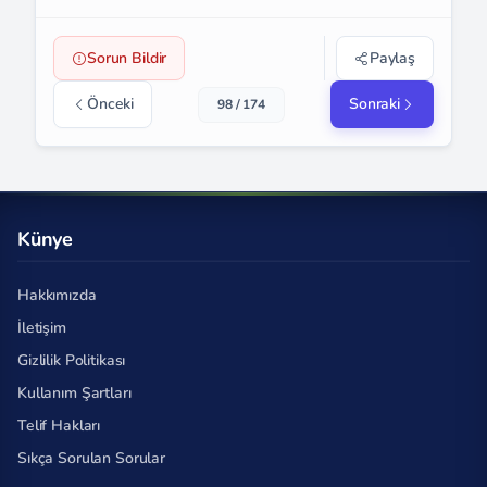
Sorun Bildir
Paylaş
Önceki
Sonraki
98 / 174
Künye
Hakkımızda
İletişim
Gizlilik Politikası
Kullanım Şartları
Telif Hakları
Sıkça Sorulan Sorular