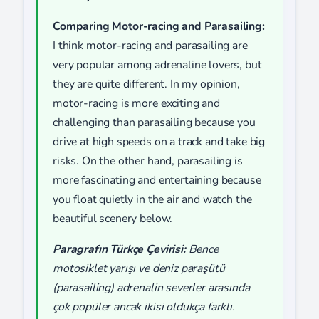
Comparing Motor-racing and Parasailing:
I think motor-racing and parasailing are
very popular among adrenaline lovers, but
they are quite different. In my opinion,
motor-racing is more exciting and
challenging than parasailing because you
drive at high speeds on a track and take big
risks. On the other hand, parasailing is
more fascinating and entertaining because
you float quietly in the air and watch the
beautiful scenery below.
Paragrafın Türkçe Çevirisi:
Bence
motosiklet yarışı ve deniz paraşütü
(parasailing) adrenalin severler arasında
çok popüler ancak ikisi oldukça farklı.