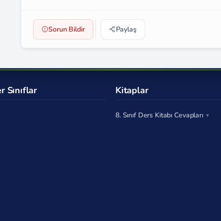
Sorun Bildir
Paylaş
r Sınıflar
Kitaplar
8. Sınıf Ders Kitabı Cevapları