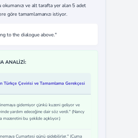
okumanızı ve alt tarafta yer alan 5 adet
re göre tamamlamanızı istiyor.
ng to the dialogue above."
A ANALİZİ:
n Türkçe Çevirisi ve Tamamlama Gerekçesi
inemaya gidemiyor çünkü kuzeni geliyor ve
inde yardım edeceğine dair söz verdi." (Nancy
 mazeretini bu şekilde açıklıyor.)
inemaya Cumartesi günü gidebilirler." (Cuma