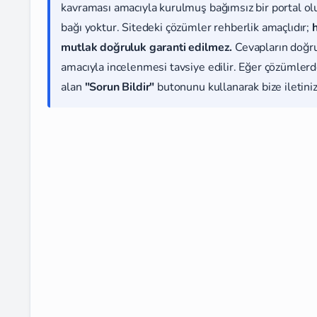
kavraması amacıyla kurulmuş bağımsız bir portal olup
bağı yoktur. Sitedeki çözümler rehberlik amaçlıdır;
mutlak doğruluk garanti edilmez.
Cevapların doğr
amacıyla incelenmesi tavsiye edilir. Eğer çözümlerde
alan
"Sorun Bildir"
butonunu kullanarak bize iletiniz