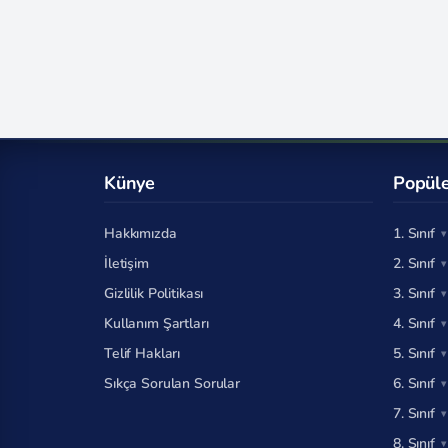
Künye
Popüle
Hakkımızda
1. Sınıf
İletişim
2. Sınıf
Gizlilik Politikası
3. Sınıf
Kullanım Şartları
4. Sınıf
Telif Hakları
5. Sınıf
Sıkça Sorulan Sorular
6. Sınıf
7. Sınıf
8. Sınıf