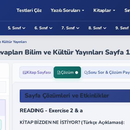
Testleri Çöz
Yazılı Soruları
Kitaplar
Sı
5. Sınıf
6. Sınıf
7. Sınıf
8. Sınıf
9. Sınıf
e Kültür Yayınları
evapları Bilim ve Kültür Yayınları Sayfa 
Kitap Sayfası
Çözüm
Soru Sor & Çözüm Pay
Sayfa Çözümleri ve Etkinlikler
READING - Exercise 2 & a
KİTAP BİZDEN NE İSTİYOR? (Türkçe Açıklaması):