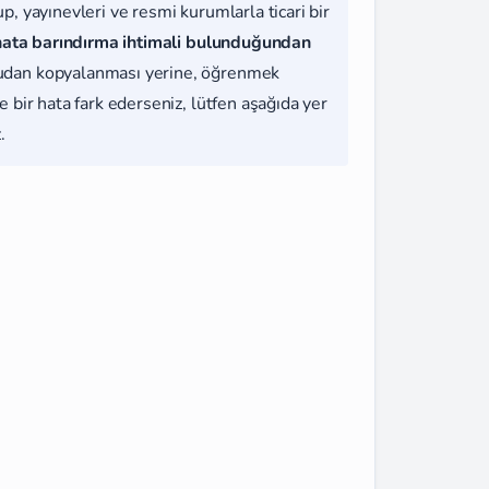
, yayınevleri ve resmi kurumlarla ticari bir
hata barındırma ihtimali bulunduğundan
udan kopyalanması yerine, öğrenmek
 bir hata fark ederseniz, lütfen aşağıda yer
.