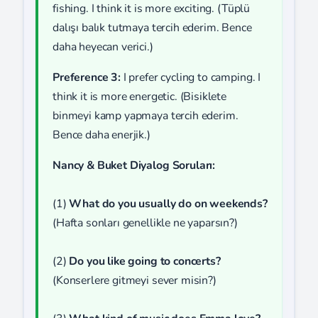
fishing. I think it is more exciting. (Tüplü
dalışı balık tutmaya tercih ederim. Bence
daha heyecan verici.)
Preference 3:
I prefer cycling to camping. I
think it is more energetic. (Bisiklete
binmeyi kamp yapmaya tercih ederim.
Bence daha enerjik.)
Nancy & Buket Diyalog Soruları:
(1)
What do you usually do on weekends?
(Hafta sonları genellikle ne yaparsın?)
(2)
Do you like going to concerts?
(Konserlere gitmeyi sever misin?)