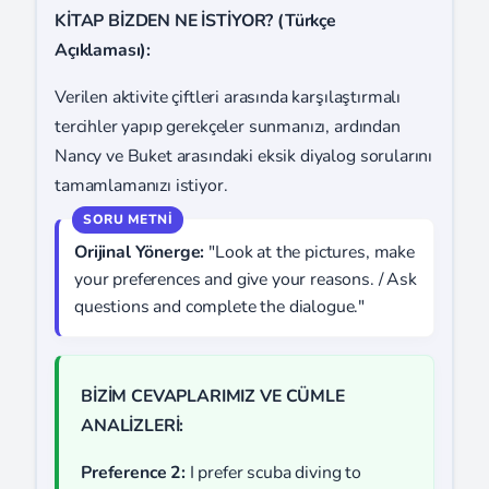
KİTAP BİZDEN NE İSTİYOR? (Türkçe
Açıklaması):
Verilen aktivite çiftleri arasında karşılaştırmalı
tercihler yapıp gerekçeler sunmanızı, ardından
Nancy ve Buket arasındaki eksik diyalog sorularını
tamamlamanızı istiyor.
Orijinal Yönerge:
"Look at the pictures, make
your preferences and give your reasons. / Ask
questions and complete the dialogue."
BİZİM CEVAPLARIMIZ VE CÜMLE
ANALİZLERİ:
Preference 2:
I prefer scuba diving to