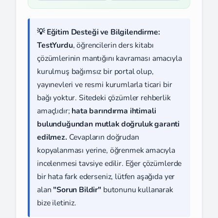
💡 Eğitim Desteği ve Bilgilendirme:
TestYurdu
, öğrencilerin ders kitabı
çözümlerinin mantığını kavraması amacıyla
kurulmuş bağımsız bir portal olup,
yayınevleri ve resmi kurumlarla ticari bir
bağı yoktur. Sitedeki çözümler rehberlik
amaçlıdır;
hata barındırma ihtimali
bulunduğundan mutlak doğruluk garanti
edilmez.
Cevapların doğrudan
kopyalanması yerine, öğrenmek amacıyla
incelenmesi tavsiye edilir. Eğer çözümlerde
bir hata fark ederseniz, lütfen aşağıda yer
alan
"Sorun Bildir"
butonunu kullanarak
bize iletiniz.