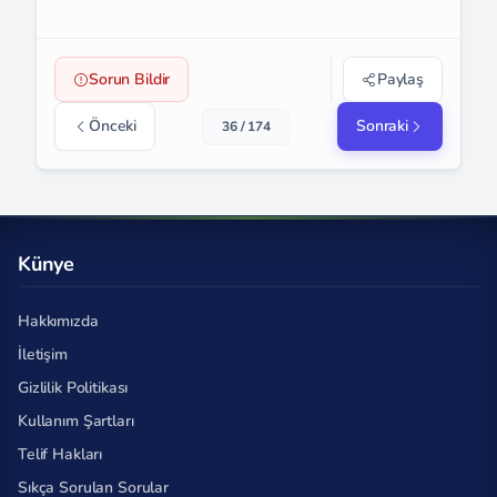
Sorun Bildir
Paylaş
Önceki
Sonraki
36 / 174
Künye
Hakkımızda
İletişim
Gizlilik Politikası
Kullanım Şartları
Telif Hakları
Sıkça Sorulan Sorular