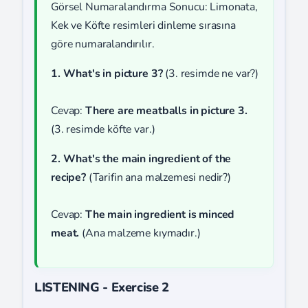
Görsel Numaralandırma Sonucu: Limonata,
Kek ve Köfte resimleri dinleme sırasına
göre numaralandırılır.
1. What's in picture 3?
(3. resimde ne var?)
Cevap:
There are meatballs in picture 3.
(3. resimde köfte var.)
2. What's the main ingredient of the
recipe?
(Tarifin ana malzemesi nedir?)
Cevap:
The main ingredient is minced
meat.
(Ana malzeme kıymadır.)
LISTENING - Exercise 2