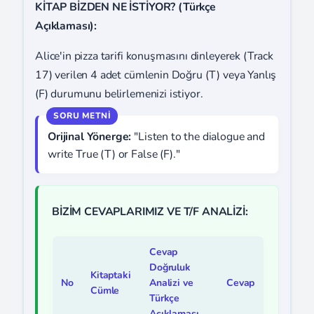
KİTAP BİZDEN NE İSTİYOR? (Türkçe
Açıklaması):
Alice'in pizza tarifi konuşmasını dinleyerek (Track
17) verilen 4 adet cümlenin Doğru (T) veya Yanlış
(F) durumunu belirlemenizi istiyor.
Orijinal Yönerge:
"Listen to the dialogue and
write True (T) or False (F)."
BİZİM CEVAPLARIMIZ VE T/F ANALİZİ:
Cevap
Doğruluk
Kitaptaki
No
Analizi ve
Cevap
Cümle
Türkçe
Açıklaması