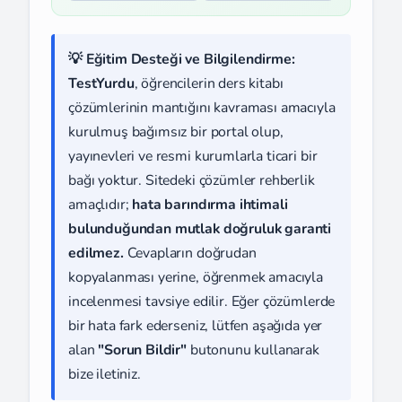
💡 Eğitim Desteği ve Bilgilendirme:
TestYurdu
, öğrencilerin ders kitabı
çözümlerinin mantığını kavraması amacıyla
kurulmuş bağımsız bir portal olup,
yayınevleri ve resmi kurumlarla ticari bir
bağı yoktur. Sitedeki çözümler rehberlik
amaçlıdır;
hata barındırma ihtimali
bulunduğundan mutlak doğruluk garanti
edilmez.
Cevapların doğrudan
kopyalanması yerine, öğrenmek amacıyla
incelenmesi tavsiye edilir. Eğer çözümlerde
bir hata fark ederseniz, lütfen aşağıda yer
alan
"Sorun Bildir"
butonunu kullanarak
bize iletiniz.