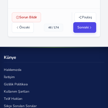
Sorun Bildir
Paylaş
Önceki
Sonraki
46 / 174
Künye
Hakkımızda
İletişim
Gizlilik Politikası
Kullanım Şartları
Telif Hakları
Sıkça Sorulan Sorular