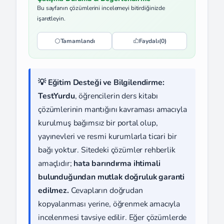
Bu sayfanın çözümlerini incelemeyi bitirdiğinizde
işaretleyin.
Tamamlandı
Faydalı
(0)
💡 Eğitim Desteği ve Bilgilendirme:
TestYurdu
, öğrencilerin ders kitabı
çözümlerinin mantığını kavraması amacıyla
kurulmuş bağımsız bir portal olup,
yayınevleri ve resmi kurumlarla ticari bir
bağı yoktur. Sitedeki çözümler rehberlik
amaçlıdır;
hata barındırma ihtimali
bulunduğundan mutlak doğruluk garanti
edilmez.
Cevapların doğrudan
kopyalanması yerine, öğrenmek amacıyla
incelenmesi tavsiye edilir. Eğer çözümlerde