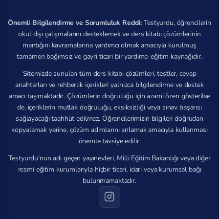
Önemli Bilgilendirme ve Sorumluluk Reddi:
Testyurdu, öğrencilerin
okul dışı çalışmalarını desteklemek ve ders kitabı çözümlerinin
mantığını kavramalarına yardımcı olmak amacıyla kurulmuş
tamamen bağımsız ve gayri ticari bir yardımcı eğitim kaynağıdır.
Sitemizde sunulan tüm ders kitabı çözümleri, testler, cevap
anahtarları ve rehberlik içerikleri yalnızca bilgilendirme ve destek
amacı taşımaktadır. Çözümlerin doğruluğu için azami özen gösterilse
de, içeriklerin mutlak doğruluğu, eksiksizliği veya sınav başarısı
sağlayacağı taahhüt edilmez. Öğrencilerimizin bilgileri doğrudan
kopyalamak yerine, çözüm adımlarını anlamak amacıyla kullanması
önemle tavsiye edilir.
Testyurdu'nun adı geçen yayınevleri, Milli Eğitim Bakanlığı veya diğer
resmi eğitim kurumlarıyla hiçbir ticari, idari veya kurumsal bağı
bulunmamaktadır.