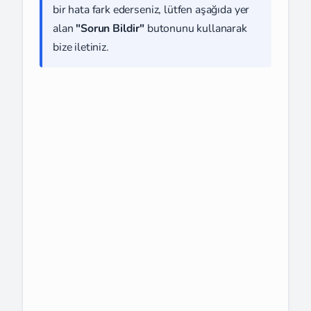
bir hata fark ederseniz, lütfen aşağıda yer
alan
"Sorun Bildir"
butonunu kullanarak
bize iletiniz.