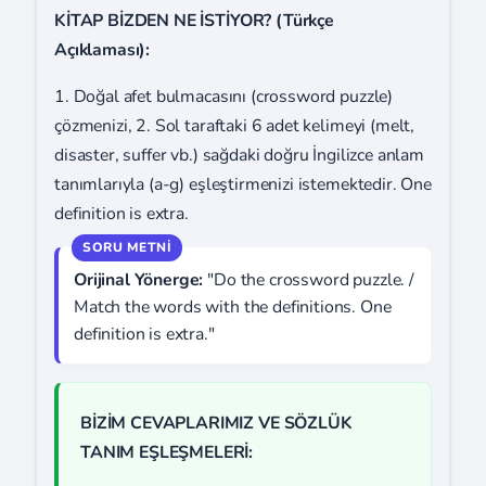
KİTAP BİZDEN NE İSTİYOR? (Türkçe
Açıklaması):
1. Doğal afet bulmacasını (crossword puzzle)
çözmenizi, 2. Sol taraftaki 6 adet kelimeyi (melt,
disaster, suffer vb.) sağdaki doğru İngilizce anlam
tanımlarıyla (a-g) eşleştirmenizi istemektedir. One
definition is extra.
Orijinal Yönerge:
"Do the crossword puzzle. /
Match the words with the definitions. One
definition is extra."
BİZİM CEVAPLARIMIZ VE SÖZLÜK
TANIM EŞLEŞMELERİ: